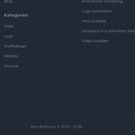
Blog
Animations-Erstellung
Logo-Animation
Kategorien
Intro Ersteller
Video
Generator Für Animierte Text
Logo
Video Erstellen
Grafikdesign
Website
Mockup
Renderforest © 2013 - 2026