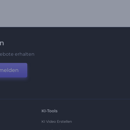
en
ebote erhalten
melden
KI-Tools
KI Video Erstellen