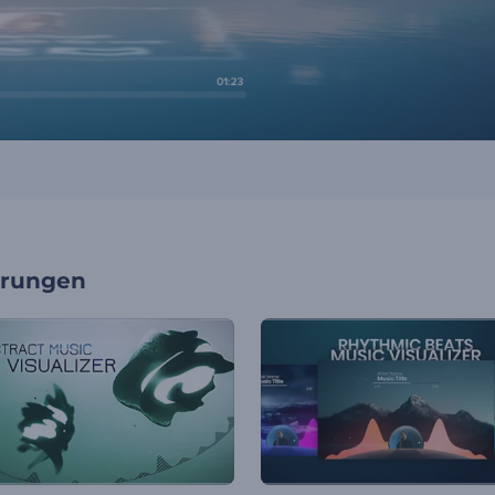
erungen