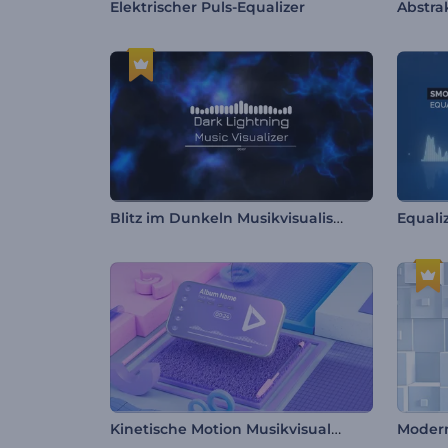
Elektrischer Puls-Equalizer
Abstrak
Blitz im Dunkeln Musikvisualisierung
Kinetische Motion Musikvisualisierer
Modern