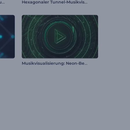
Rhythmische Takte Musikvisualisierung
Hexagonaler Tunnel-Musikvisualisierer
Musikvisualisierung: Neon-Beat Wellen