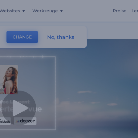
Websites
Werkzeuge
Preise
Le
No, thanks
CHANGE