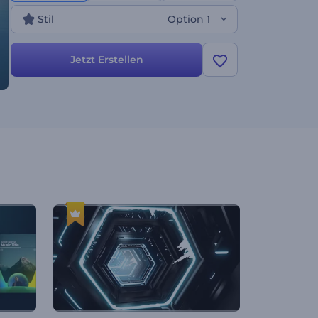
Stil
Option 1
Jetzt Erstellen