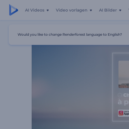
AI Videos
Video vorlagen
AI Bilder
Startseite
Vorlagen
Wassermusik-Visualisierer
Would you like to change Renderforest language to English?