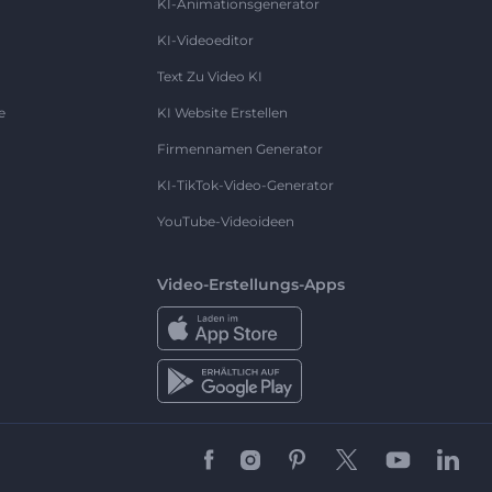
KI-Animationsgenerator
KI-Videoeditor
Text Zu Video KI
e
KI Website Erstellen
Firmennamen Generator
KI-TikTok-Video-Generator
YouTube-Videoideen
Video-Erstellungs-Apps