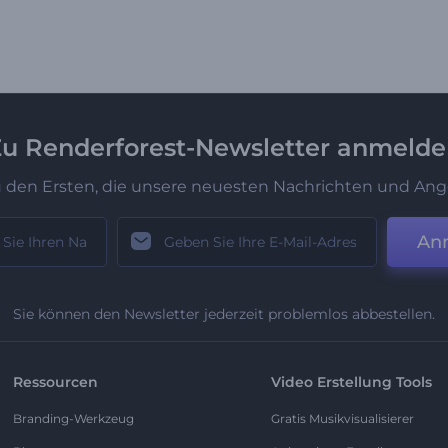
u Renderforest-Newsletter anmeld
u den Ersten, die unsere neuesten Nachrichten und Ang
An
Sie können den Newsletter jederzeit problemlos abbestellen.
Ressourcen
Video Erstellung Tools
Branding-Werkzeug
Gratis Musikvisualisierer