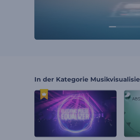
In der Kategorie
Musikvisualisi