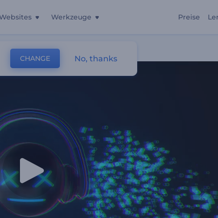
Websites
Werkzeuge
Preise
Le
No, thanks
CHANGE