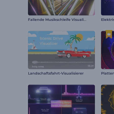
Fallende Musikschleife Visualisierer
Elektri
Landschaftsfahrt-Visualisierer