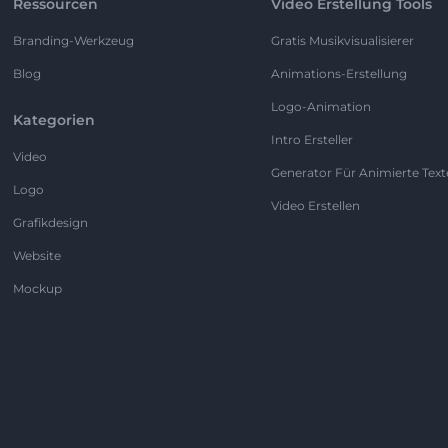
Ressourcen
Video Erstellung Tools
Branding-Werkzeug
Gratis Musikvisualisierer
Blog
Animations-Erstellung
Logo-Animation
Kategorien
Intro Ersteller
Video
Generator Für Animierte Text
Logo
Video Erstellen
Grafikdesign
Website
Mockup