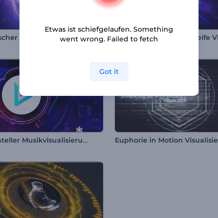
Etwas ist schiefgelaufen. Something
scher Puls-Equalizer
went wrong. Failed to fetch
Got it
Plattenteller Musikvisualisierung
Euphorie in Motion Visualisie