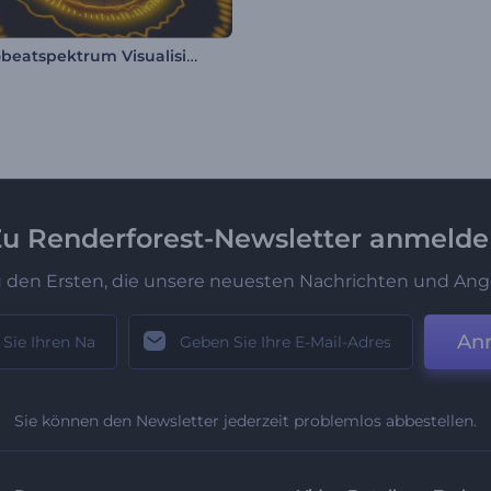
Elektrobeatspektrum Visualisierer
u Renderforest-Newsletter anmeld
u den Ersten, die unsere neuesten Nachrichten und Ang
An
Sie können den Newsletter jederzeit problemlos abbestellen.