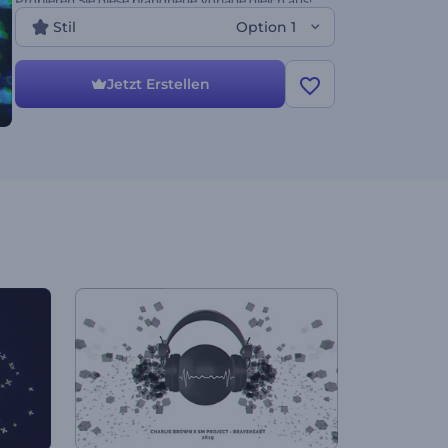
Probieren Sie diese brandneue Vorlage gleich aus!
Stil
Option 1
Jetzt Erstellen