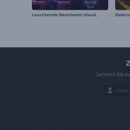
Leuchtende Neonbeats Visualisierer
Z
Gehören Sie z