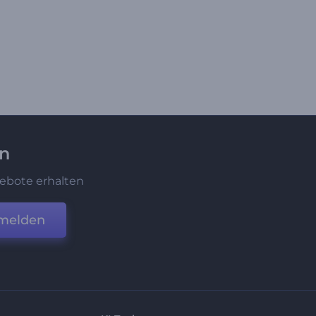
en
ebote erhalten
melden