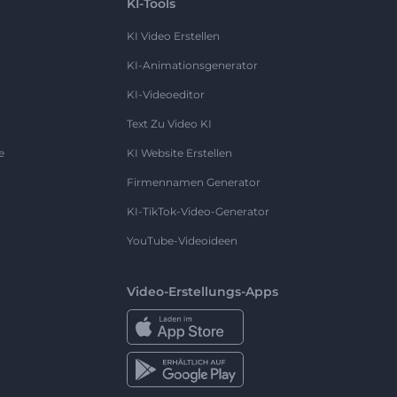
KI-Tools
KI Video Erstellen
KI-Animationsgenerator
KI-Videoeditor
Text Zu Video KI
e
KI Website Erstellen
Firmennamen Generator
KI-TikTok-Video-Generator
YouTube-Videoideen
Video-Erstellungs-Apps