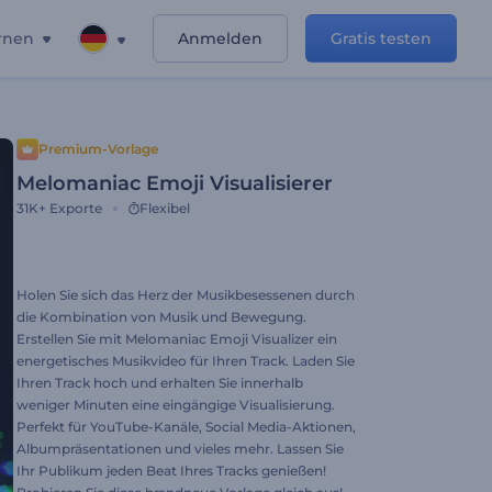
rnen
Anmelden
Gratis testen
Premium-Vorlage
Melomaniac Emoji Visualisierer
31K+
Exporte
Flexibel
Holen Sie sich das Herz der Musikbesessenen durch
die Kombination von Musik und Bewegung.
Erstellen Sie mit Melomaniac Emoji Visualizer ein
energetisches Musikvideo für Ihren Track. Laden Sie
Ihren Track hoch und erhalten Sie innerhalb
weniger Minuten eine eingängige Visualisierung.
Perfekt für YouTube-Kanäle, Social Media-Aktionen,
Albumpräsentationen und vieles mehr. Lassen Sie
Ihr Publikum jeden Beat Ihres Tracks genießen!