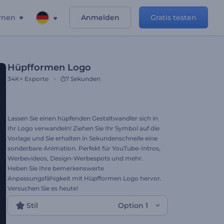
rnen
Anmelden
Gratis testen
Hüpfformen Logo
34K+
Exporte
7 Sekunden
Lassen Sie einen hüpfenden Gestaltwandler sich in
Ihr Logo verwandeln! Ziehen Sie Ihr Symbol auf die
Vorlage und Sie erhalten in Sekundenschnelle eine
sonderbare Animation. Perfekt für YouTube-Intros,
Werbevideos, Design-Werbespots und mehr.
Heben Sie Ihre bemerkenswerte
Anpassungsfähigkeit mit Hüpfformen Logo hervor.
Versuchen Sie es heute!
Stil
Option 1