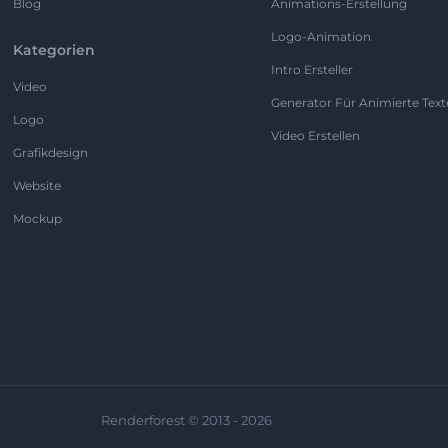
Blog
Animations-Erstellung
Logo-Animation
Kategorien
Intro Ersteller
Video
Generator Für Animierte Text
Logo
Video Erstellen
Grafikdesign
Website
Mockup
Renderforest © 2013 - 2026