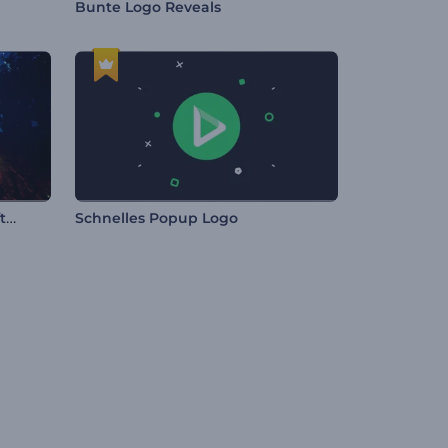
Bunte Logo Reveals
Unheimlicher Halloween-Auftakt
Schnelles Popup Logo