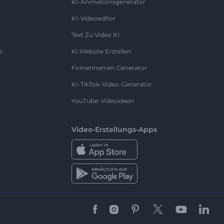
KI-Animationsgenerator
KI-Videoeditor
Text Zu Video KI
e
KI Website Erstellen
Firmennamen Generator
KI-TikTok-Video-Generator
YouTube-Videoideen
Video-Erstellungs-Apps