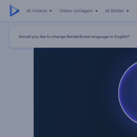
AI Videos
Video vorlagen
AI Bilder
Startseite
Vorlagen
Hüpfformen Logo
Would you like to change Renderforest language to English?