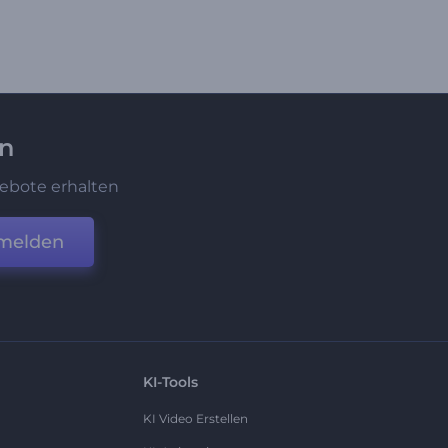
en
ebote erhalten
melden
KI-Tools
KI Video Erstellen