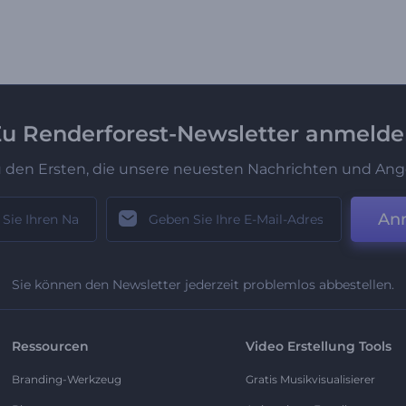
u Renderforest-Newsletter anmeld
u den Ersten, die unsere neuesten Nachrichten und Ang
An
Sie können den Newsletter jederzeit problemlos abbestellen.
Ressourcen
Video Erstellung Tools
Branding-Werkzeug
Gratis Musikvisualisierer