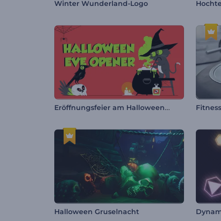
Winter Wunderland-Logo
Eröffnungsfeier am Halloweenabend
Fitnes
Halloween Gruselnacht
Dynami