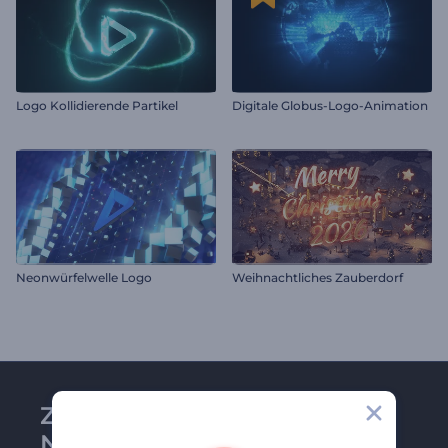
Logo Kollidierende Partikel
Digitale Globus-Logo-Animation
Neonwürfelwelle Logo
Weihnachtliches Zauberdorf
Zu Renderforest-
Newsletter anmelden