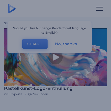
Startseite
Vorlagen
Pastellkunst-Logo-Enthüllung
Would you like to change Renderforest language
to English?
No, thanks
CHANGE
Pastellkunst-Logo-Enthüllung
2K+
Exporte
7 Sekunden