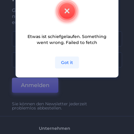
Gehören Sie zu den Ersten, die unsere
neuesten Nachrichten und Angebote
erhalten
Etwas ist schiefgelaufen. Something
went wrong. Failed to fetch
Got it
Anmelden
Sie können den Newsletter jederzeit
problemlos abbestellen.
Unternehmen