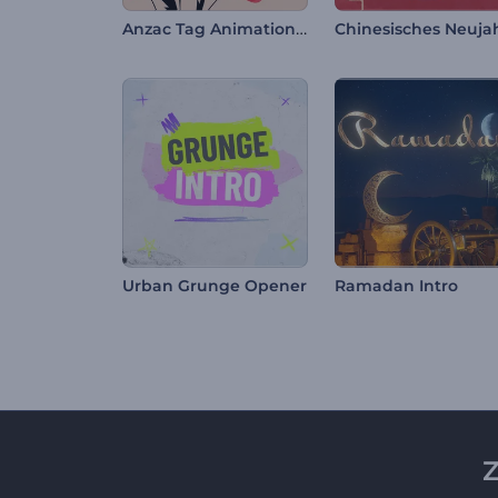
Anzac Tag Animationen
Urban Grunge Opener
Ramadan Intro
Z