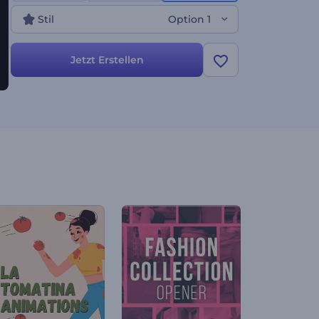
Mitarbeiters auf eine besondere Art und Weise.
Stil
Option 1
Testen Sie diese Vorlage jetzt!
Jetzt Erstellen