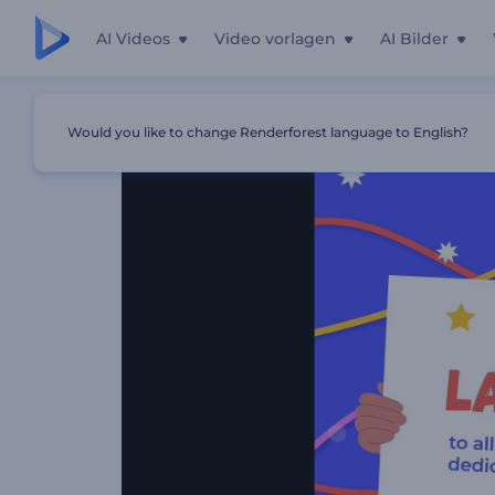
AI Videos
Video vorlagen
AI Bilder
Startseite
Vorlagen
Grußkarte Zum Tag Der Arbeit
Would you like to change Renderforest language to English?