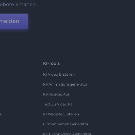
ebote erhalten
melden
KI-Tools
KI Video Erstellen
KI-Animationsgenerator
KI-Videoeditor
Text Zu Video KI
e
KI Website Erstellen
Firmennamen Generator
KI-TikTok-Video-Generator