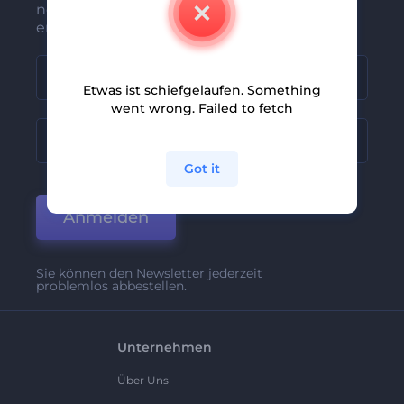
neuesten Nachrichten und Angebote
erhalten
Etwas ist schiefgelaufen. Something
went wrong. Failed to fetch
Got it
Anmelden
Sie können den Newsletter jederzeit
problemlos abbestellen.
Unternehmen
Über Uns