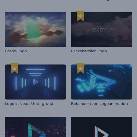
Berge-Logo
Fackelstreifen Logo
Logo in Neon-Untergrund
Bebende Neon Logoanimation