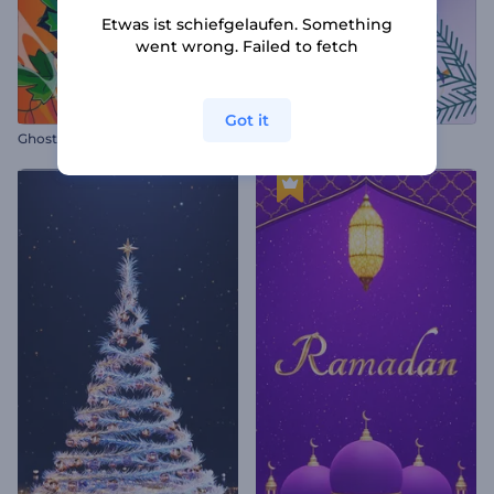
Etwas ist schiefgelaufen. Something
went wrong. Failed to fetch
Got it
Ghostly Halloween Opener
Behagliches Silvester Intro