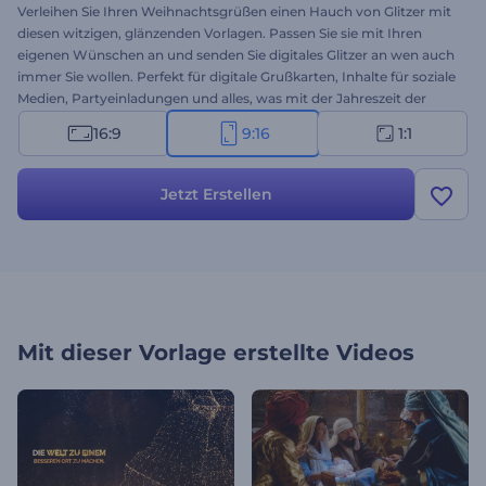
Verleihen Sie Ihren Weihnachtsgrüßen einen Hauch von Glitzer mit
diesen witzigen, glänzenden Vorlagen. Passen Sie sie mit Ihren
eigenen Wünschen an und senden Sie digitales Glitzer an wen auch
immer Sie wollen. Perfekt für digitale Grußkarten, Inhalte für soziale
Medien, Partyeinladungen und alles, was mit der Jahreszeit der
schimmernden Lichter zu tun hat. Jetzt ausprobieren!
16:9
9:16
1:1
Jetzt Erstellen
Mit dieser Vorlage erstellte Videos