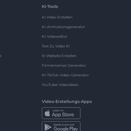
KI-Tools
KI Video Erstellen
KI-Animationsgenerator
KI-Videoeditor
Text Zu Video KI
e
KI Website Erstellen
Firmennamen Generator
KI-TikTok-Video-Generator
YouTube-Videoideen
Video-Erstellungs-Apps