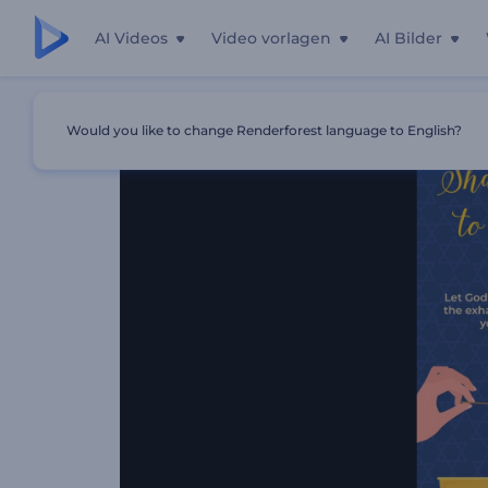
AI Videos
Video vorlagen
AI Bilder
Startseite
Vorlagen
Schabbat Shalom Animationen
Would you like to change Renderforest language to English?