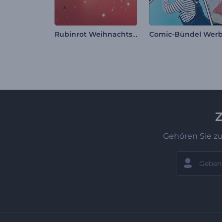
Rubinrot Weihnachtslogo
Z
Gehören Sie z