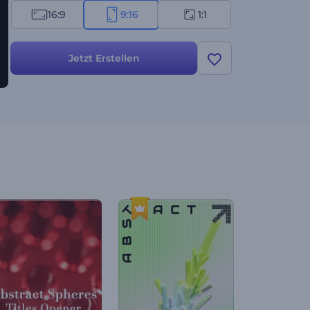
16:9
9:16
1:1
Jetzt Erstellen