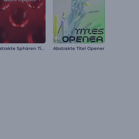
Abstrakte Sphären Titel Opener
Abstrakte Titel Opener