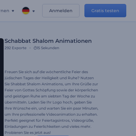
rnen
Anmelden
Gratis testen
Schabbat Shalom Animationen
292
Exporte
15 Sekunden
Freuen Sie sich auf die wöchentliche Feier des
jüdischen Tages der Heiligkeit und Ruhe? Nutzen
Sie Shabbat Shalom Animations, um Ihre Grüße zur
Feier von Gottes Schöpfung sowie der körperlichen
und geistigen Ruhe am siebten Tag der Woche zu
übermitteln. Laden Sie Ihr Logo hoch, geben Sie
Ihre Wünsche ein, und warten Sie ein paar Minuten,
um Ihre professionelle Videoanimation zu erhalten.
Perfekt geeignet für Feiertagsintros, Videogrüße,
Einladungen zu Feierlichkeiten und vieles mehr.
Probieren Sie es jetzt aus!