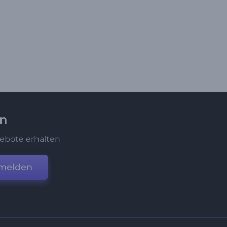
en
ebote erhalten
melden