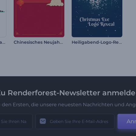
Hoppy Ostern Animationen
Chinesisches Neujahr Werbeaktion
Heiligabend-Logo-Reveal
u Renderforest-Newsletter anmeld
u den Ersten, die unsere neuesten Nachrichten und Ang
An