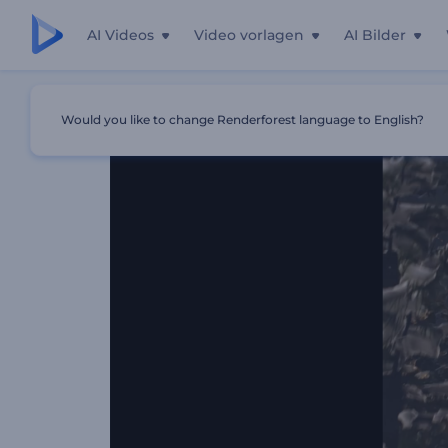
AI Videos
Video vorlagen
AI Bilder
Startseite
Vorlagen
Weihnachtsnachtwunder-Intro
Would you like to change Renderforest language to English?