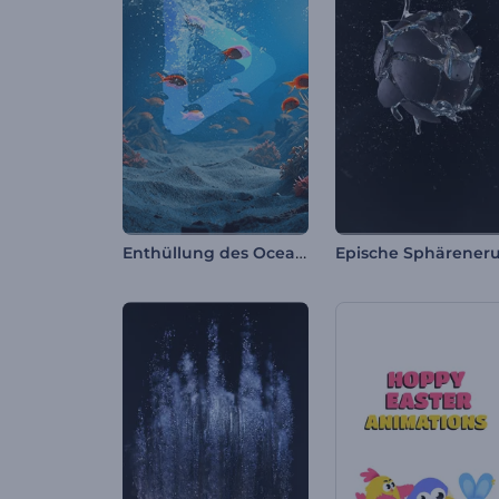
Enthüllung des Ocean Life-Logos