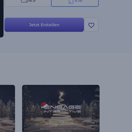
16:9
9:16
Jetzt Erstellen