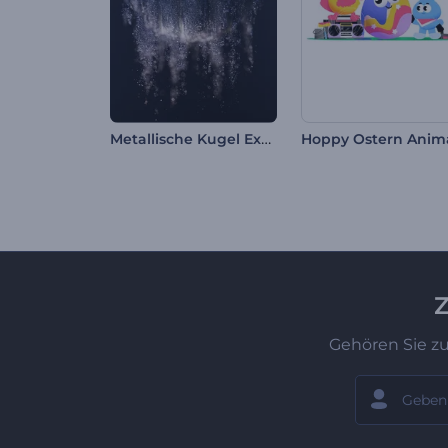
Metallische Kugel Explosion Intro
Z
Gehören Sie z