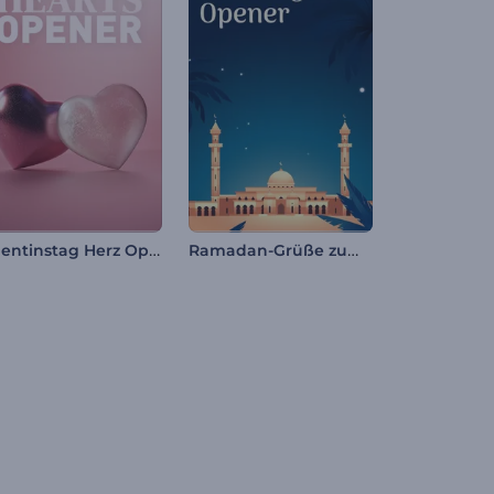
Valentinstag Herz Opener
Ramadan-Grüße zum Einstieg