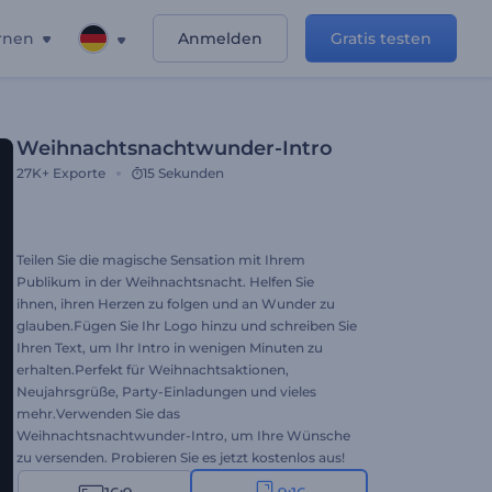
rnen
Anmelden
Gratis testen
Weihnachtsnachtwunder-Intro
27K+
Exporte
15 Sekunden
Teilen Sie die magische Sensation mit Ihrem
Publikum in der Weihnachtsnacht. Helfen Sie
ihnen, ihren Herzen zu folgen und an Wunder zu
glauben.Fügen Sie Ihr Logo hinzu und schreiben Sie
Ihren Text, um Ihr Intro in wenigen Minuten zu
erhalten.Perfekt für Weihnachtsaktionen,
Neujahrsgrüße, Party-Einladungen und vieles
mehr.Verwenden Sie das
Weihnachtsnachtwunder-Intro, um Ihre Wünsche
zu versenden. Probieren Sie es jetzt kostenlos aus!