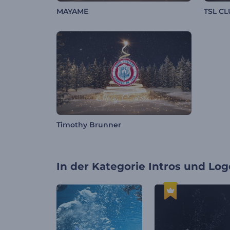
MAYAME
TSL C
Timothy Brunner
In der Kategorie
Intros und Log