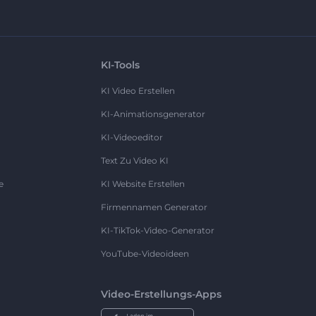
KI-Tools
KI Video Erstellen
KI-Animationsgenerator
KI-Videoeditor
Text Zu Video KI
e
KI Website Erstellen
Firmennamen Generator
KI-TikTok-Video-Generator
YouTube-Videoideen
Video-Erstellungs-Apps