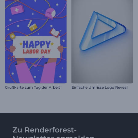
Grußkarte zum Tag der Arbeit
Einfache Umrisse Logo Reveal
Zu Renderforest-