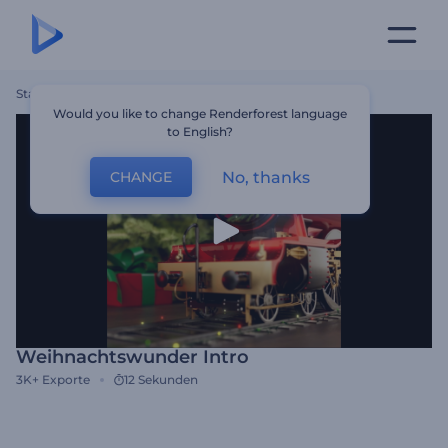
Startseite
Vorlagen
Weihnachtswunder Intro
Would you like to change Renderforest language
to English?
No, thanks
CHANGE
Weihnachtswunder Intro
3K+
Exporte
12 Sekunden