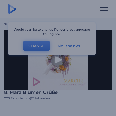
Startseite
Vorlagen
8. März Blumen Grüße
Would you like to change Renderforest language
to English?
No, thanks
CHANGE
8. März Blumen Grüße
705
Exporte
7 Sekunden