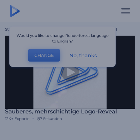
Startseite
Vorlagen
Sauberes, Mehrschichtige Logo-Reveal
Would you like to change Renderforest language
to English?
No, thanks
CHANGE
Sauberes, mehrschichtige Logo-Reveal
12K+
Exporte
7 Sekunden