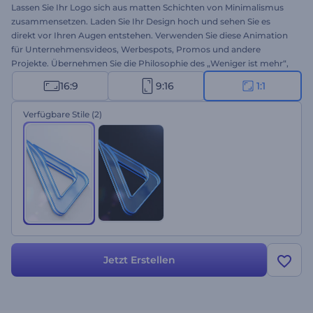
Lassen Sie Ihr Logo sich aus matten Schichten von Minimalismus
zusammensetzen. Laden Sie Ihr Design hoch und sehen Sie es
direkt vor Ihren Augen entstehen. Verwenden Sie diese Animation
für Unternehmensvideos, Werbespots, Promos und andere
Projekte. Übernehmen Sie die Philosophie des „Weniger ist mehr“,
aber tun Sie dies mit Klasse. Probieren Sie das Logo-Reveal noch
16:9
9:16
1:1
heute aus.
Verfügbare Stile
(2)
Jetzt Erstellen