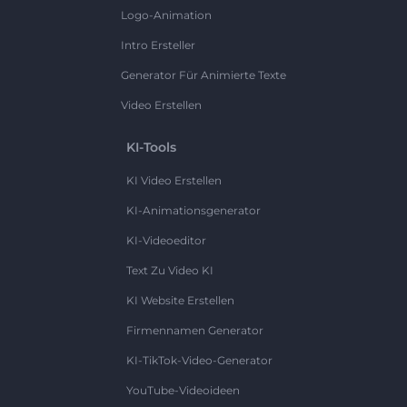
Logo-Animation
Intro Ersteller
Generator Für Animierte Texte
Video Erstellen
KI-Tools
KI Video Erstellen
KI-Animationsgenerator
KI-Videoeditor
Text Zu Video KI
KI Website Erstellen
Firmennamen Generator
KI-TikTok-Video-Generator
YouTube-Videoideen