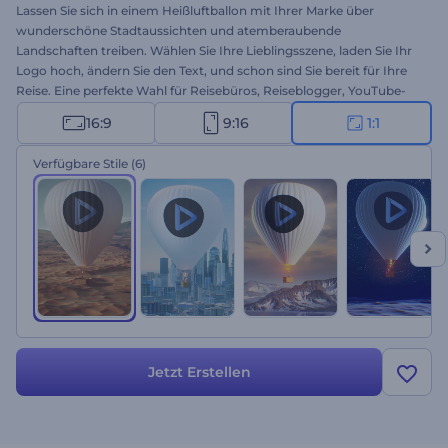
Lassen Sie sich in einem Heißluftballon mit Ihrer Marke über
wunderschöne Stadtaussichten und atemberaubende
Landschaften treiben. Wählen Sie Ihre Lieblingsszene, laden Sie Ihr
Logo hoch, ändern Sie den Text, und schon sind Sie bereit für Ihre
Reise. Eine perfekte Wahl für Reisebüros, Reiseblogger, YouTube-
Kanäle und mehr. Probieren Sie es jetzt aus!
16:9
9:16
1:1
Verfügbare Stile
(6)
Jetzt Erstellen