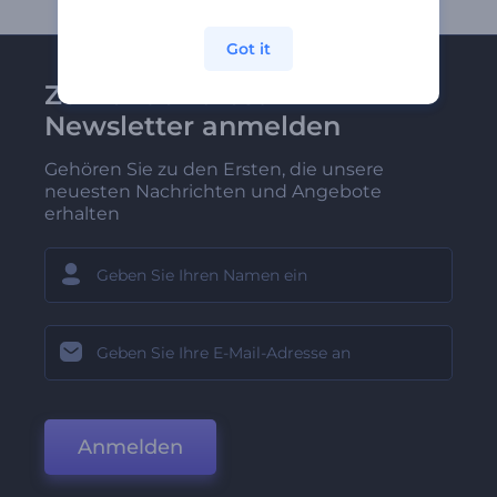
Got it
Zu Renderforest-
Newsletter anmelden
Gehören Sie zu den Ersten, die unsere
neuesten Nachrichten und Angebote
erhalten
Anmelden