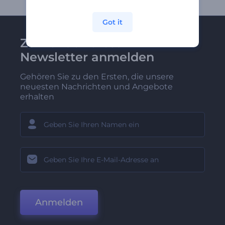
Got it
Zu Renderforest-
Newsletter anmelden
Gehören Sie zu den Ersten, die unsere
neuesten Nachrichten und Angebote
erhalten
Anmelden