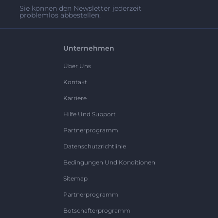
Sie können den Newsletter jederzeit
problemlos abbestellen.
Unternehmen
Über Uns
Kontakt
Karriere
Hilfe Und Support
Partnerprogramm
Datenschutzrichtlinie
Bedingungen Und Konditionen
Sitemap
Partnerprogramm
Botschafterprogramm