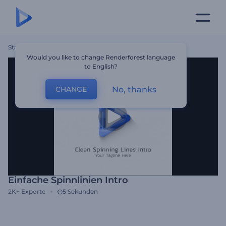
Startseite
Vorlagen
Einfache Spinnlinien Intro
Would you like to change Renderforest language
to English?
No, thanks
CHANGE
Einfache Spinnlinien Intro
2K+
Exporte
5 Sekunden