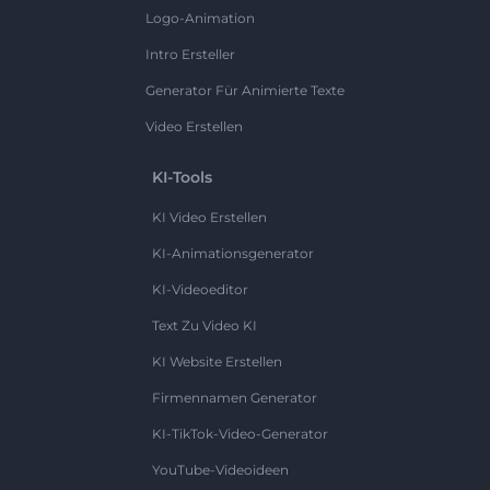
Logo-Animation
Intro Ersteller
Generator Für Animierte Texte
Video Erstellen
KI-Tools
KI Video Erstellen
KI-Animationsgenerator
KI-Videoeditor
Text Zu Video KI
KI Website Erstellen
Firmennamen Generator
KI-TikTok-Video-Generator
YouTube-Videoideen