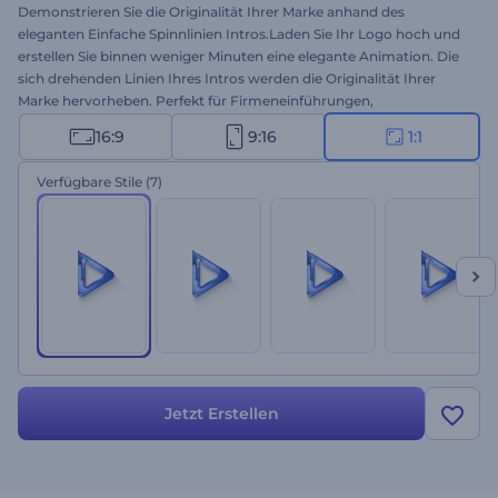
Demonstrieren Sie die Originalität Ihrer Marke anhand des
eleganten Einfache Spinnlinien Intros.Laden Sie Ihr Logo hoch und
erstellen Sie binnen weniger Minuten eine elegante Animation. Die
sich drehenden Linien Ihres Intros werden die Originalität Ihrer
Marke hervorheben. Perfekt für Firmeneinführungen,
Präsentationseröffnungen, TV-Spots und viele andere Projekte.
16:9
9:16
1:1
Testen Sie diese Vorlage jetzt!
Verfügbare Stile
(7)
Jetzt Erstellen