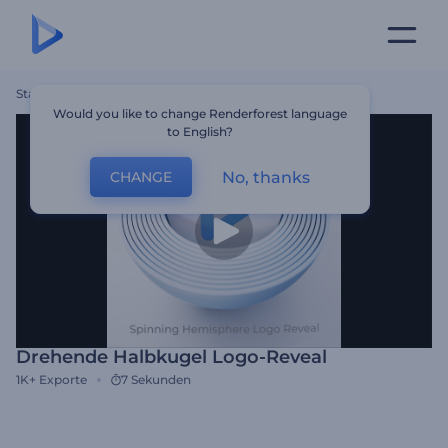
Startseite
Vorlagen
Drehende Halbkugel Logo-Reveal
Would you like to change Renderforest language
to English?
No, thanks
CHANGE
Drehende Halbkugel Logo-Reveal
1K+
Exporte
7 Sekunden