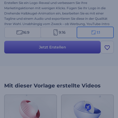
Erstellen Sie ein Logo-Reveal und verbessern Sie Ihre
Marketingaktionen mit wenigen Klicks. Fügen Sie Ihr Logo in die
Drehende Halbkugel-Animation ein, bearbeiten Sie es mit einer
Tagline und einem Audio und exportieren Sie diese in der Qualität
Ihrer Wahl. Unabhängig vom Zweck – ob Werbung, YouTube-Intro
oder Sonstiges – verblüffen Sie Ihre Zuschauer und gewinnen Sie
16:9
9:16
1:1
ein neues Publikum. Legen Sie noch heute mit der Erstellung los!
Jetzt Erstellen
Mit dieser Vorlage erstellte Videos