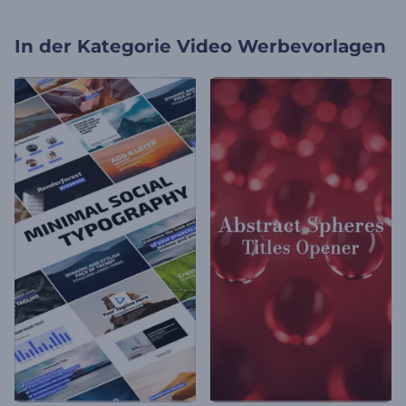
In der Kategorie
Video Werbevorlagen