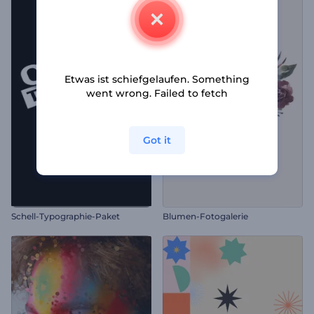
Etwas ist schiefgelaufen. Something
went wrong. Failed to fetch
Got it
Schell-Typographie-Paket
Blumen-Fotogalerie