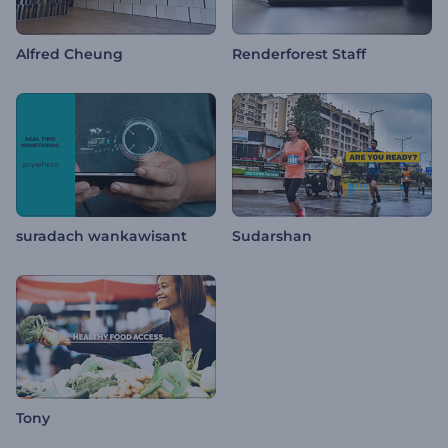
Alfred Cheung
Renderforest Staff
suradach wankawisant
Sudarshan
Tony