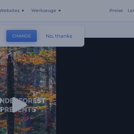
Websites
Werkzeuge
Preise
Le
No, thanks
CHANGE