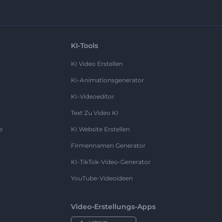
KI-Tools
KI Video Erstellen
KI-Animationsgenerator
KI-Videoeditor
Text Zu Video KI
e
KI Website Erstellen
Firmennamen Generator
KI-TikTok-Video-Generator
YouTube-Videoideen
Video-Erstellungs-Apps