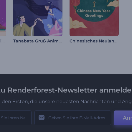
Heiligabend Animationen
Tanabata Gruß Animation
Chinesisches Neujahrsfest
u Renderforest-Newsletter anmeld
u den Ersten, die unsere neuesten Nachrichten und Ang
An