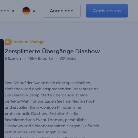
rnen
Anmelden
Gratis testen
Premium-Vorlage
Zersplitterte Übergänge Diashow
9
Szenen
18K+
Exporte
Flexibel
Sind Sie auf der Suche nach einer spielerischen,
einfachen und doch ansprechenden Präsentation?
Die Diashow Zersplitterte Übergänge ist eine
perfekte Wahl für Sie. Laden Sie Ihre Medien hoch
und erstellen Sie in wenigen Minuten eine
professionelle Diashow. Erstellen Sie die
faszinierendsten Event-Promos, persönliche
Diashows und Videobotschaften. Sorgen Sie für ein
ästhetisches Erscheinungsbild bei