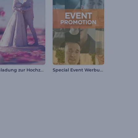
Einladung zur Hochzeit mit Figur
Special Event Werbung