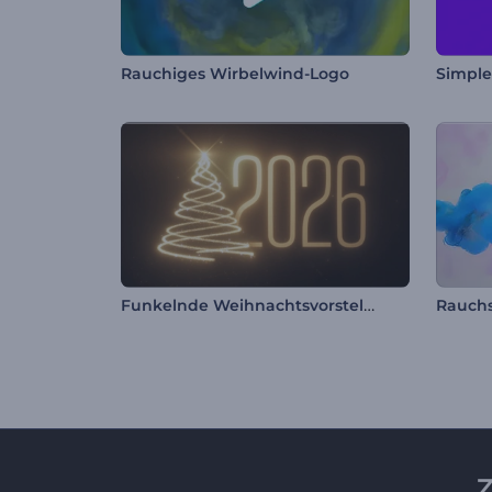
Rauchiges Wirbelwind-Logo
Simple
Funkelnde Weihnachtsvorstellung
Rauch
Z