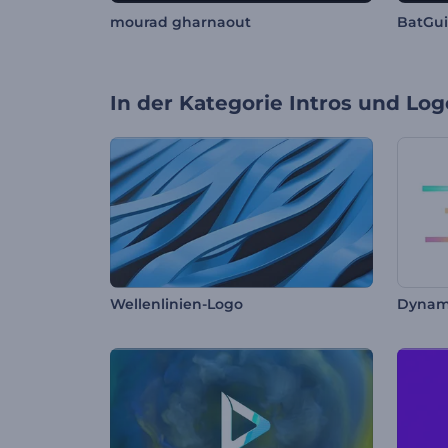
mourad gharnaout
BatGu
In der Kategorie
Intros und Log
Wellenlinien-Logo
Dynami