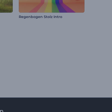
Regenbogen Stolz Intro
en