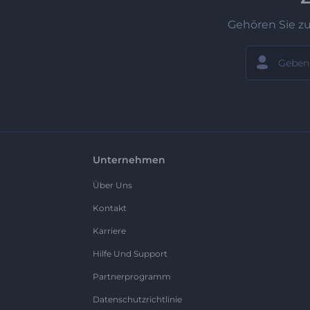
Gehören Sie z
Unternehmen
Über Uns
Kontakt
Karriere
Hilfe Und Support
Partnerprogramm
Datenschutzrichtlinie