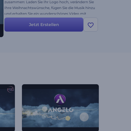
zusammen: Laden Sie Ihr Logo hoch, verändern Sie
Ihre Weihnachtswünsche, fügen Sie die Musik hinzu
und erhalten Sie ein wunderschönes Video mit
Renderforest. Zum Wohl!
Jetzt Erstellen