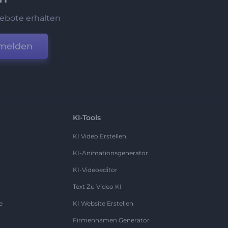
ebote erhalten
melden
KI-Tools
KI Video Erstellen
KI-Animationsgenerator
KI-Videoeditor
Text Zu Video KI
e
KI Website Erstellen
Firmennamen Generator