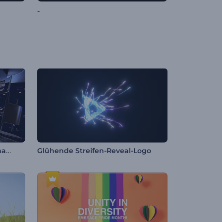
-
Technologiekapsel Logoanimation
Glühende Streifen-Reveal-Logo