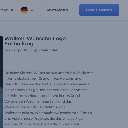
rnen
Anmelden
Gratis testen
Wolken-Wünsche Logo-
Enthüllung
57K+
Exporte
15 Sekunden
Drücken Sie Ihre Wünsche aus und teilen Sie sie mit
Ihren Liebsten vom Grund Ihres Herzens und
beeindrucken Sie die Welt aus den Wolken heraus.
Mit sanftem Design und der endlosen Schönheit
des Himmels erleuchtet die Wolken-Wünsche
Vorlage den Weg ins neue Jahr und das
Weihnachtswunder. Perfekt für das
Weihnachtsintro, Weihnachtswünsche von Firmen
und viele andere Projekte, die das einzigartige
weihnachtliche Design erfordern. Feiern wir