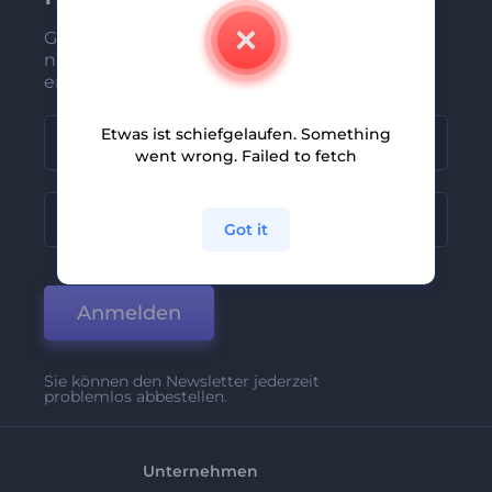
Gehören Sie zu den Ersten, die unsere
neuesten Nachrichten und Angebote
erhalten
Etwas ist schiefgelaufen. Something
went wrong. Failed to fetch
Got it
Anmelden
Sie können den Newsletter jederzeit
problemlos abbestellen.
Unternehmen