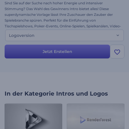
Sind Sie auf der Suche nach hoher Energie und intensiver
Stimmung? Das Wahl des Gewinners Intro bietet alles! Diese
superdynamische Vorlage lässt Ihre Zuschauer den Zauber der
Spielebranche spüren. Perfekt für die Einführung von
Tischspielshows, Poker-Events, Online-Spielen, Spielkanälen, Video-
Blogs, Promos und vielem mehr. Laden Sie jetzt Ihr Logo hoch und
Logoversion
gewinnen Sie den Jackpot kostenlos!
Jetzt Erstellen
In der Kategorie
Intros und Logos