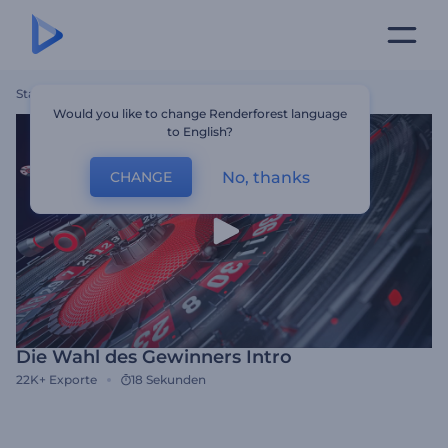
Startseite
Vorlagen
Die Wahl Des Gewinners Intro
Would you like to change Renderforest language
to English?
No, thanks
CHANGE
Die Wahl des Gewinners Intro
22K+
Exporte
18 Sekunden