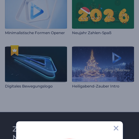
Minimalistische Formen Opener
Neujahr Zahlen-Spaß
Digitales Bewegungslogo
Heiligabend-Zauber Intro
Zu Renderforest-
Newsletter anmelden