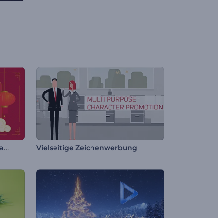
Chinesisches Neujahr Werbeaktion
Vielseitige Zeichenwerbung