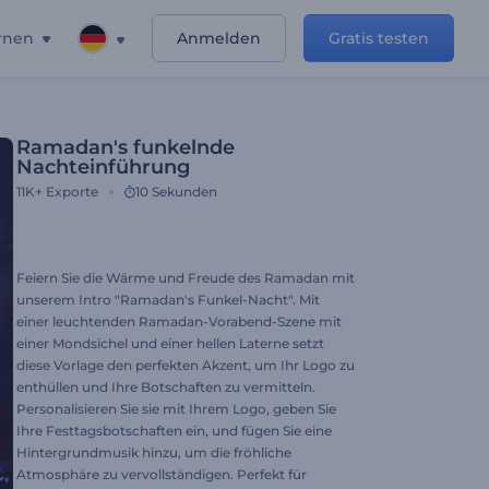
rnen
Anmelden
Gratis testen
Ramadan's funkelnde
Nachteinführung
11K+
Exporte
10 Sekunden
Feiern Sie die Wärme und Freude des Ramadan mit
unserem Intro "Ramadan's Funkel-Nacht". Mit
einer leuchtenden Ramadan-Vorabend-Szene mit
einer Mondsichel und einer hellen Laterne setzt
diese Vorlage den perfekten Akzent, um Ihr Logo zu
enthüllen und Ihre Botschaften zu vermitteln.
Personalisieren Sie sie mit Ihrem Logo, geben Sie
Ihre Festtagsbotschaften ein, und fügen Sie eine
Hintergrundmusik hinzu, um die fröhliche
Atmosphäre zu vervollständigen. Perfekt für