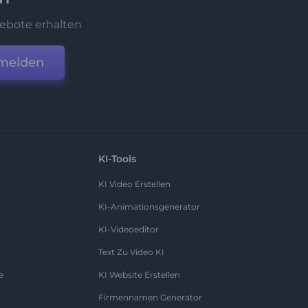
ebote erhalten
melden
KI-Tools
KI Video Erstellen
KI-Animationsgenerator
KI-Videoeditor
Text Zu Video KI
e
KI Website Erstellen
Firmennamen Generator