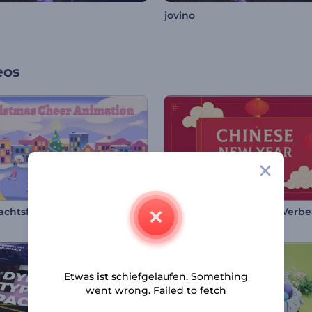
jovino
eos
Weihnachtsfreude Animationen
Etwas ist schiefgelaufen. Something
went wrong. Failed to fetch