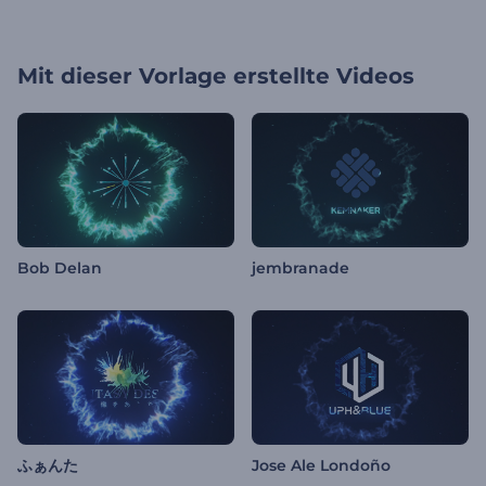
Mit dieser Vorlage erstellte Videos
Bob Delan
jembranade
ふぁんた
Jose Ale Londoño