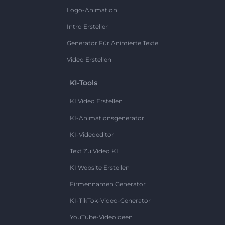
Logo-Animation
Intro Ersteller
Generator Für Animierte Texte
Video Erstellen
KI-Tools
KI Video Erstellen
KI-Animationsgenerator
KI-Videoeditor
Text Zu Video KI
KI Website Erstellen
Firmennamen Generator
KI-TikTok-Video-Generator
YouTube-Videoideen