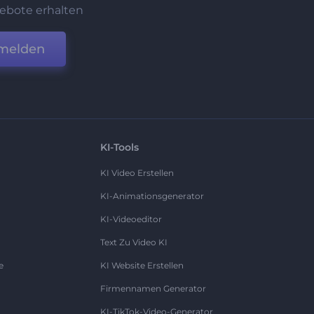
ebote erhalten
melden
KI-Tools
KI Video Erstellen
KI-Animationsgenerator
KI-Videoeditor
Text Zu Video KI
e
KI Website Erstellen
Firmennamen Generator
KI-TikTok-Video-Generator