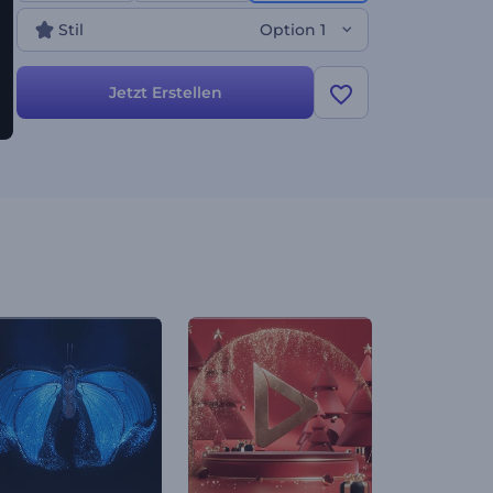
begeistern Sie Ihr Publikum vom ersten Moment
Stil
Option 1
an!
Jetzt Erstellen