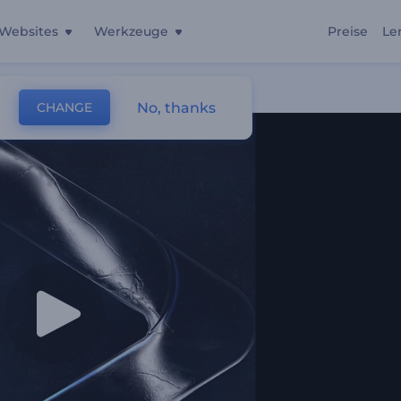
Websites
Werkzeuge
Preise
Le
No, thanks
CHANGE