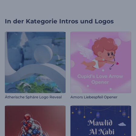
In der Kategorie
Intros und Logos
Ätherische Sphäre Logo Reveal
Amors Liebespfeil Opener