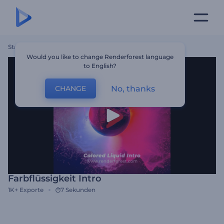
Startseite
Vorlagen
Farbflüssigkeit Intro
Would you like to change Renderforest language
to English?
No, thanks
CHANGE
Farbflüssigkeit Intro
1K+
Exporte
7 Sekunden