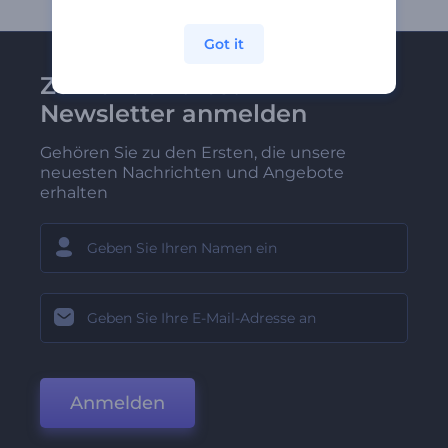
Got it
Zu Renderforest-
Newsletter anmelden
Gehören Sie zu den Ersten, die unsere
neuesten Nachrichten und Angebote
erhalten
Anmelden