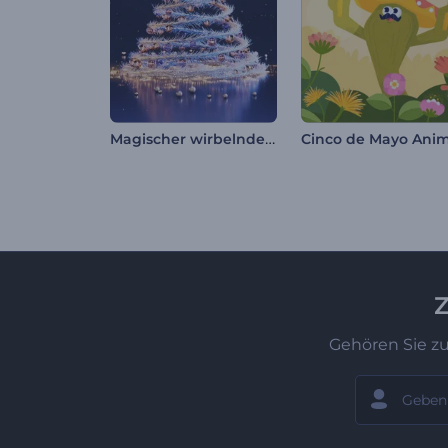
Magischer wirbelnder Weihnachtsbaum
Z
Gehören Sie z