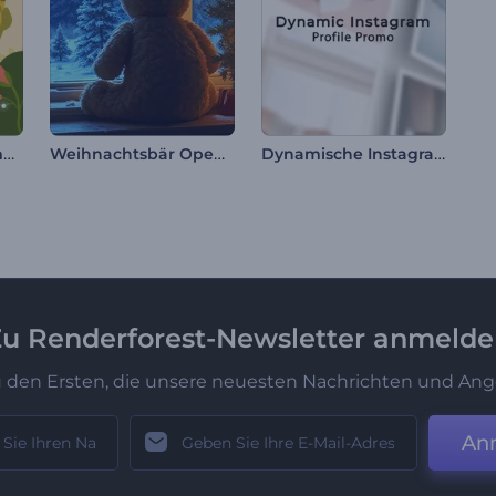
Cinco de Mayo Animation
Weihnachtsbär Opener
Dynamische Instagram-Profil-Promo
u Renderforest-Newsletter anmeld
u den Ersten, die unsere neuesten Nachrichten und Ang
An