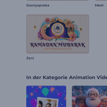
Sooriyapraba
Meet
Zani
In der Kategorie
Animation Vid