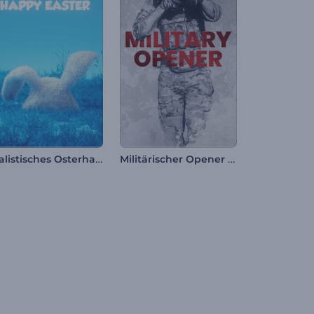
Realistisches Osterhasen Intro
Militärischer Opener / Tag des Sieges