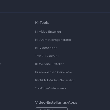
KI-Tools
KI Video Erstellen
KI-Animationsgenerator
KI-Videoeditor
Text Zu Video KI
e
KI Website Erstellen
Firmennamen Generator
KI-TikTok-Video-Generator
YouTube-Videoideen
Video-Erstellungs-Apps