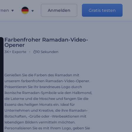
rnen
Anmelden
Gratis testen
Farbenfroher Ramadan-Video-
Opener
3K+
Exporte
10 Sekunden
Genießen Sie die Farben des Ramadan mit
unserem farbenfrohen Ramadan-Video-Opener.
Präsentieren Sie Ihr brandneues Logo durch
ikonische Ramadan-Symbole wie den Halbmond,
die Laterne und die Moschee und fangen Sie die
Essenz des heiligen Monats ein. Ideal für
Unternehmen und Kreative, die ihre Ramadan-
Botschaften, -Grüße oder -Werbeaktionen mit
lebendigen Bildern vermitteln möchten.
Personalisieren Sie es mit Ihrem Logo, geben Sie