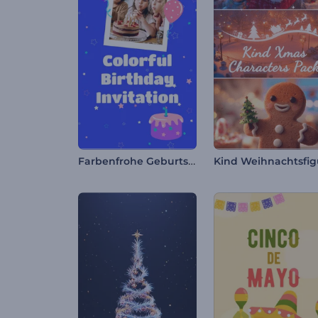
Farbenfrohe Geburtstagseinladung