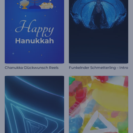
Chanukka Glückwunsch Reels
Funkelnder Schmetterling – Intro