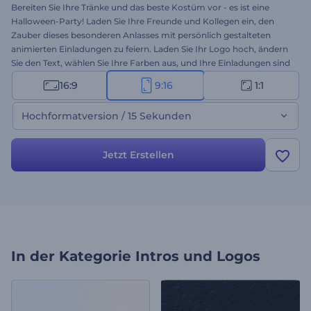
Bereiten Sie Ihre Tränke und das beste Kostüm vor - es ist eine
Halloween-Party! Laden Sie Ihre Freunde und Kollegen ein, den
Zauber dieses besonderen Anlasses mit persönlich gestalteten
animierten Einladungen zu feiern. Laden Sie Ihr Logo hoch, ändern
Sie den Text, wählen Sie Ihre Farben aus, und Ihre Einladungen sind
bereit, verbreitet zu werden. Lassen Sie mit dieser Vorlage den Geist
16:9
9:16
1:1
von Halloween wieder aufleben. Versuchen Sie es heute!
Hochformatversion / 15 Sekunden
Jetzt Erstellen
In der Kategorie
Intros und Logos