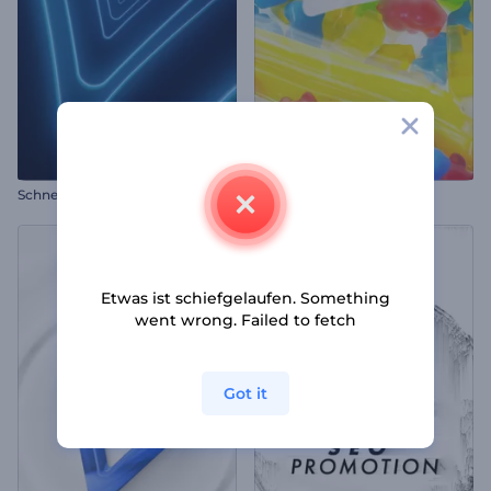
Schnelles Intro für Neonebenen
Gummibärchen Opener
Etwas ist schiefgelaufen. Something
went wrong. Failed to fetch
Got it