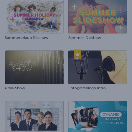
Sommerurlaub Diashow
Sommer-Diashow
Preis-Show
Fotografenlogo Intro