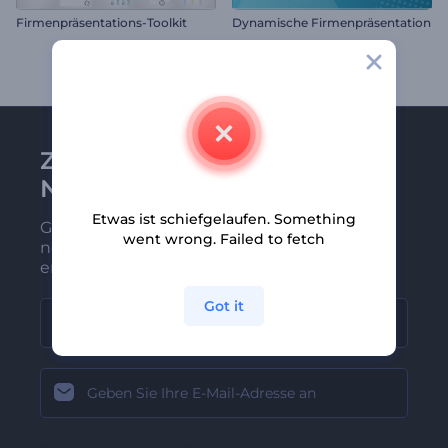
Firmenpräsentations-Toolkit
Dynamische Firmenpräsentation
Zu Renderforest-
Newsletter anmelden
Etwas ist schiefgelaufen. Something
Gehören Sie zu den Ersten, die unsere
went wrong. Failed to fetch
neuesten Nachrichten und Angebote
erhalten
Got it