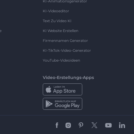
KI-Animationsgenerator
KI-Videoeditor
Text Zu Video KI
e
KI Website Erstellen
Firmennamen Generator
KI-TikTok-Video-Generator
YouTube-Videoideen
Video-Erstellungs-Apps