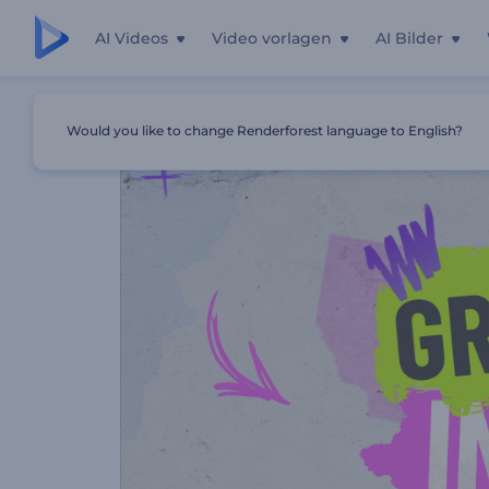
AI Videos
Video vorlagen
AI Bilder
Startseite
Vorlagen
Urban Grunge Opener
Would you like to change Renderforest language to English?