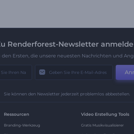
u Renderforest-Newsletter anmeld
u den Ersten, die unsere neuesten Nachrichten und Ang
An
Sie können den Newsletter jederzeit problemlos abbestellen.
Ressourcen
Video Erstellung Tools
Branding-Werkzeug
Gratis Musikvisualisierer