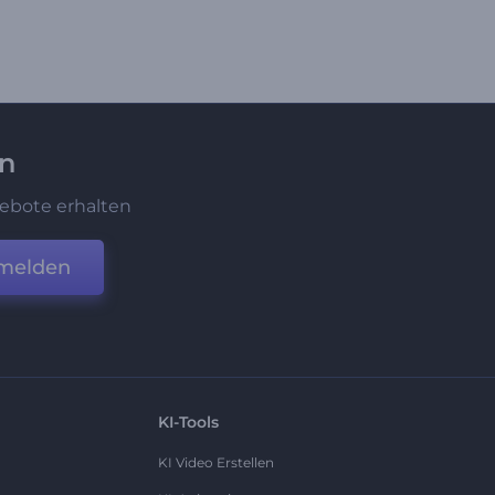
en
ebote erhalten
melden
KI-Tools
KI Video Erstellen