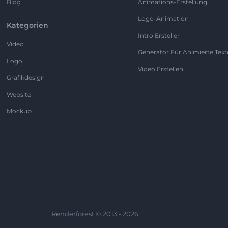
Blog
Animations-Erstellung
Logo-Animation
Kategorien
Intro Ersteller
Video
Generator Für Animierte Text
Logo
Video Erstellen
Grafikdesign
Website
Mockup
Renderforest © 2013 - 2026