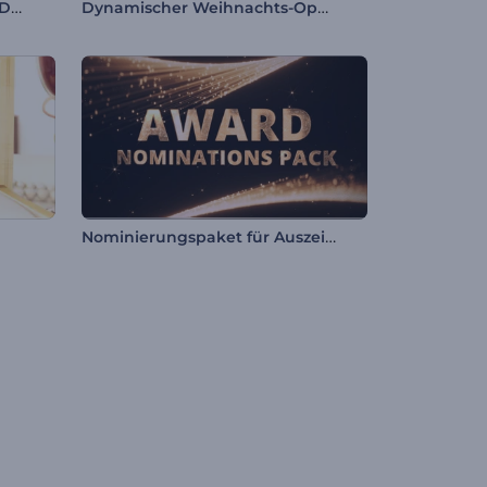
Einzigartige Minimalistische Diashow
Dynamischer Weihnachts-Opener
Nominierungspaket für Auszeichnungen