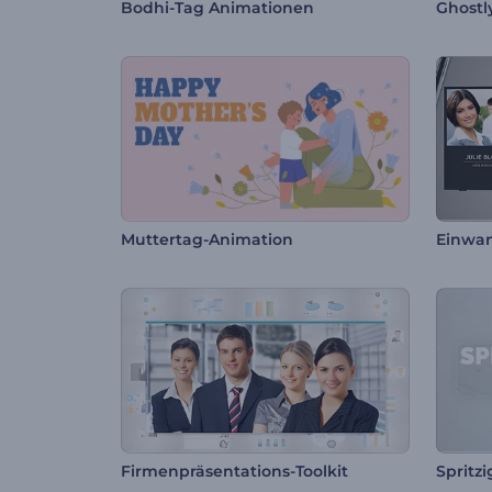
Bodhi-Tag Animationen
Ghostl
Muttertag-Animation
Firmenpräsentations-Toolkit
Spritz