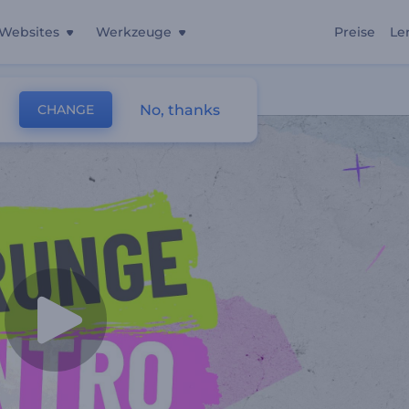
Websites
Werkzeuge
Preise
Le
No, thanks
CHANGE