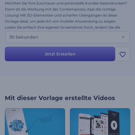
Möchten Sie Ihre Zuschauer und potenzielle Kunden beeindrucken?
Dann ist die Werbung mit der Contemporary App die richtige
Lösung! Mit 3D-Elementen und scharfen Übergängen ist diese
Vorlage ideal, um jede Art von mobiler Anwendung zu zeigen.
Laden Sie einfach Ihre eigenen Screenshots hoch, ändern Sie die
Texte, um Ihre neue Applikation zu beschreiben und interagieren
30 Sekunden
Sie noch heute kostenlos mit Ihrer neuen mobilen Anwendung!
Jetzt Erstellen
Mit dieser Vorlage erstellte Videos