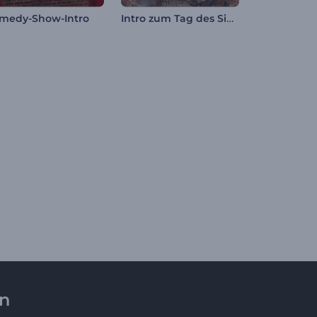
Intro zum Tag des Sieges am 9. Mai
medy-Show-Intro
en