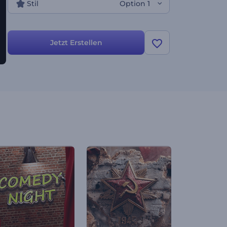
Stil
Option 1
Jetzt Erstellen