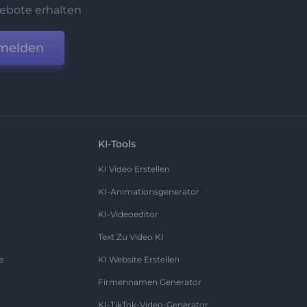
ebote erhalten
melden
KI-Tools
KI Video Erstellen
KI-Animationsgenerator
KI-Videoeditor
Text Zu Video KI
e
KI Website Erstellen
Firmennamen Generator
KI-TikTok-Video-Generator