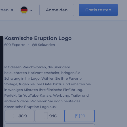
rnen
Anmelden
Gratis testen
Kosmische Eruption Logo
600
Exporte
8 Sekunden
Mit diesen Rauchwolken, die über dem
beleuchteten Horizont erscheint, bringen Sie
Schwung in Ihr Logo. Wählen Sie Ihre Favorit-
Vorlage, fügen Sie Ihre Datei hinzu und erhalten Sie
in wenigen Minuten Ihre filmische Einführung.
Perfekt für YouTube-Kanäle, Werbung, Trailer und
andere Videos. Probieren Sie noch heute das
Kosmische Eruption Logo aus!
16:9
9:16
1:1