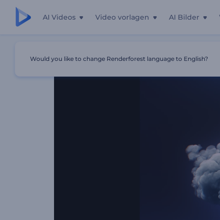
AI Videos
Video vorlagen
AI Bilder
Startseite
Vorlagen
Kosmische Eruption Logo
Would you like to change Renderforest language to English?