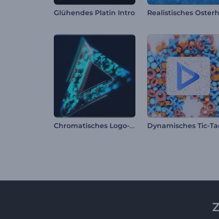
Glühendes Platin Intro
Chromatisches Logo-Reveal
Z