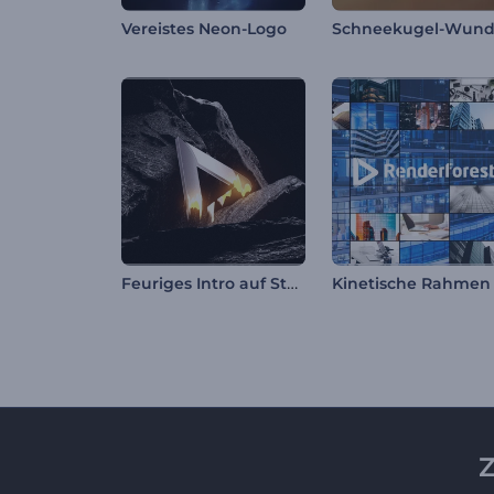
Vereistes Neon-Logo
Feuriges Intro auf Steinsockel
Z