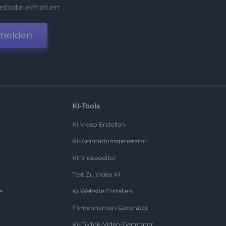
ebote erhalten
melden
KI-Tools
KI Video Erstellen
KI-Animationsgenerator
KI-Videoeditor
Text Zu Video KI
e
KI Website Erstellen
Firmennamen Generator
KI-TikTok-Video-Generator