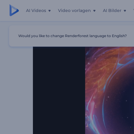
AI Videos
Video vorlagen
AI Bilder
Startseite
Vorlagen
Kosmischer Tunnel Countdown Int
Would you like to change Renderforest language to English?