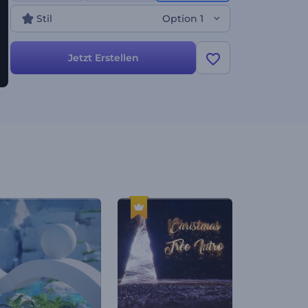
Produkteinführungen und vieles mehr. Erstellen Sie
Stil
Option 1
jetzt und machen Sie Ihr Projekt zu etwas ganz
Besonderem!
Jetzt Erstellen