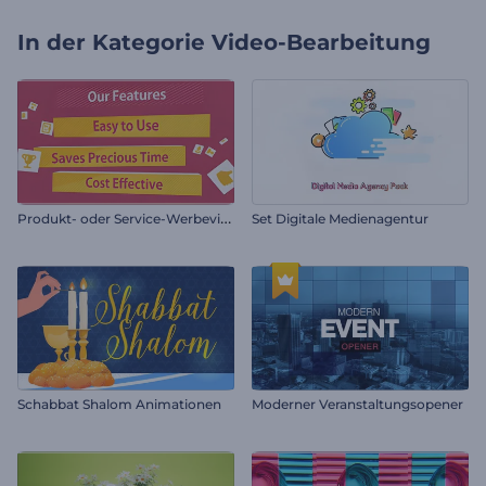
In der Kategorie
Video-Bearbeitung
P
rodukt- oder Service-Werbevideo
Set Digitale Medienagentur
Schabbat Shalom Animationen
Moderner Veranstaltungsopener