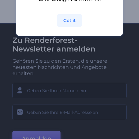
Got it
Zu Renderforest-
Newsletter anmelden
Gehören Sie zu den Ersten, die unsere
neuesten Nachrichten und Angebote
erhalten
Anmelden