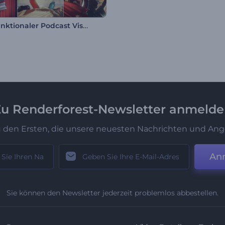
Multifunktionaler Podcast Visualisierer
u Renderforest-Newsletter anmeld
u den Ersten, die unsere neuesten Nachrichten und Ang
An
Sie können den Newsletter jederzeit problemlos abbestellen.