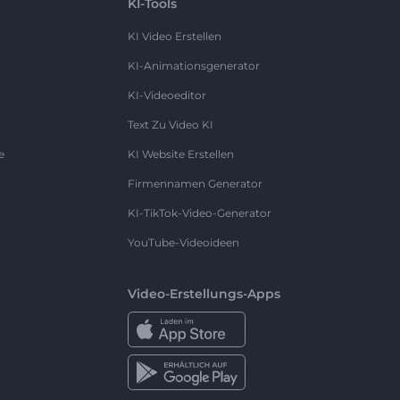
KI-Tools
KI Video Erstellen
KI-Animationsgenerator
KI-Videoeditor
Text Zu Video KI
e
KI Website Erstellen
Firmennamen Generator
KI-TikTok-Video-Generator
YouTube-Videoideen
Video-Erstellungs-Apps