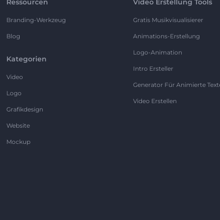
Ressourcen
Video Erstellung Tools
Branding-Werkzeug
Gratis Musikvisualisierer
Blog
Animations-Erstellung
Logo-Animation
Kategorien
Intro Ersteller
Video
Generator Für Animierte Text
Logo
Video Erstellen
Grafikdesign
Website
Mockup