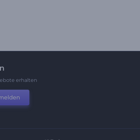
en
ebote erhalten
melden