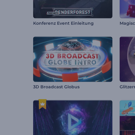
Konferenz Event Einleitung
3D Broadcast Globus