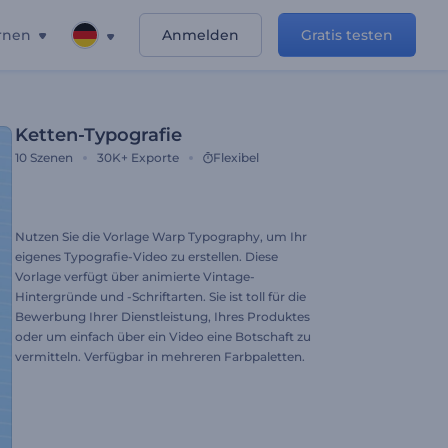
rnen
Anmelden
Gratis testen
Ketten-Typografie
10
Szenen
30K+
Exporte
Flexibel
Nutzen Sie die Vorlage Warp Typography, um Ihr
eigenes Typografie-Video zu erstellen. Diese
Vorlage verfügt über animierte Vintage-
Hintergründe und -Schriftarten. Sie ist toll für die
Bewerbung Ihrer Dienstleistung, Ihres Produktes
oder um einfach über ein Video eine Botschaft zu
vermitteln. Verfügbar in mehreren Farbpaletten.