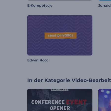
E-Korepetycje
Junaid
Edwin Rocc
In der Kategorie
Video-Bearbei