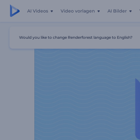
AI Videos
Video vorlagen
AI Bilder
Startseite
Vorlagen
Ketten-Typografie
Would you like to change Renderforest language to English?