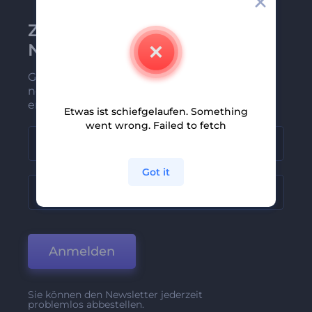
Zu Renderforest-
Newsletter anmelden
Gehören Sie zu den Ersten, die unsere
neuesten Nachrichten und Angebote
erhalten
Etwas ist schiefgelaufen. Something
went wrong. Failed to fetch
Got it
Anmelden
Sie können den Newsletter jederzeit
problemlos abbestellen.