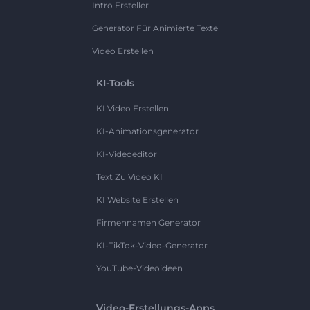
Intro Ersteller
Generator Für Animierte Texte
Video Erstellen
KI-Tools
KI Video Erstellen
KI-Animationsgenerator
KI-Videoeditor
Text Zu Video KI
KI Website Erstellen
Firmennamen Generator
KI-TikTok-Video-Generator
YouTube-Videoideen
Video-Erstellungs-Apps