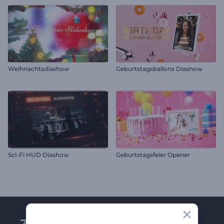
Weihnachtsdiashow
Geburtstagsballons Diashow
Sci-Fi HUD Diashow
Geburtstagsfeier Opener
Zu Renderforest-