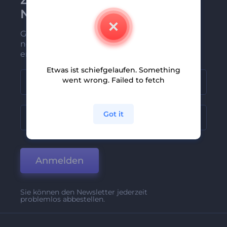
Newsletter anmelden
Gehören Sie zu den Ersten, die unsere
neuesten Nachrichten und Angebote
erhalten
Etwas ist schiefgelaufen. Something
went wrong. Failed to fetch
Got it
Anmelden
Sie können den Newsletter jederzeit
problemlos abbestellen.