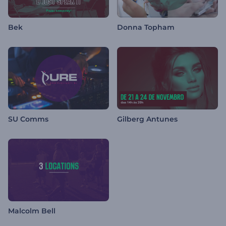
Bek
Donna Topham
SU Comms
Gilberg Antunes
Malcolm Bell