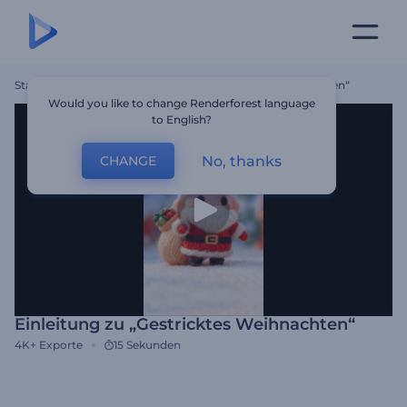
Startseite
Vorlagen
Einleitung Zu „Gestricktes Weihnachten“
Would you like to change Renderforest language
to English?
No, thanks
CHANGE
Einleitung zu „Gestricktes Weihnachten“
4K+
Exporte
15 Sekunden