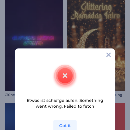
Glühende Lichter Opener
Glitzernde Ramadan-Einleitung
Etwas ist schiefgelaufen. Something
went wrong. Failed to fetch
Got it