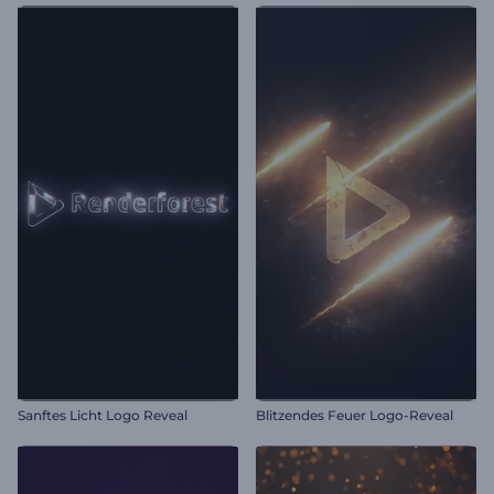
Sanftes Licht Logo Reveal
Blitzendes Feuer Logo-Reveal