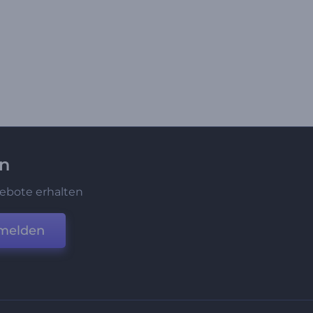
en
ebote erhalten
melden