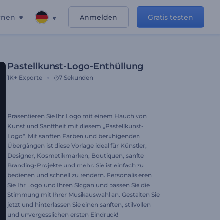
rnen
Anmelden
Gratis testen
Pastellkunst-Logo-Enthüllung
1K+
Exporte
7 Sekunden
Präsentieren Sie Ihr Logo mit einem Hauch von
Kunst und Sanftheit mit diesem „Pastellkunst-
Logo“. Mit sanften Farben und beruhigenden
Übergängen ist diese Vorlage ideal für Künstler,
Designer, Kosmetikmarken, Boutiquen, sanfte
Branding-Projekte und mehr. Sie ist einfach zu
bedienen und schnell zu rendern. Personalisieren
Sie Ihr Logo und Ihren Slogan und passen Sie die
Stimmung mit Ihrer Musikauswahl an. Gestalten Sie
jetzt und hinterlassen Sie einen sanften, stilvollen
und unvergesslichen ersten Eindruck!