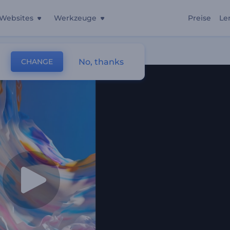
Websites
Werkzeuge
Preise
Le
No, thanks
CHANGE