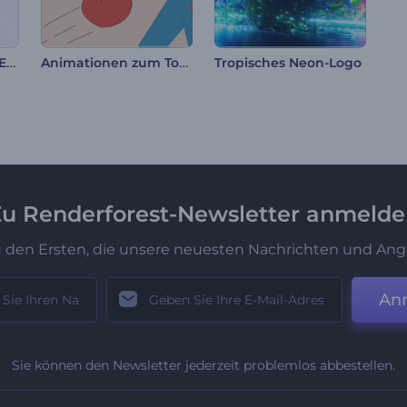
Holografische Logo-Enthüllung
Animationen zum Tomatina Fest
Tropisches Neon-Logo
u Renderforest-Newsletter anmeld
u den Ersten, die unsere neuesten Nachrichten und Ang
An
Sie können den Newsletter jederzeit problemlos abbestellen.