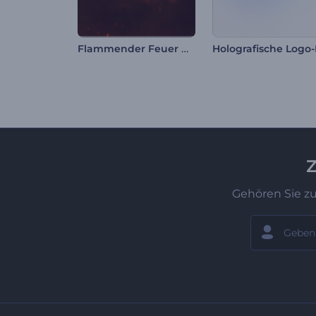
Flammender Feuer Opener
Z
Gehören Sie z