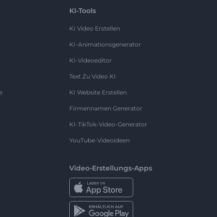
KI-Tools
KI Video Erstellen
KI-Animationsgenerator
KI-Videoeditor
Text Zu Video KI
e
KI Website Erstellen
Firmennamen Generator
KI-TikTok-Video-Generator
YouTube-Videoideen
Video-Erstellungs-Apps