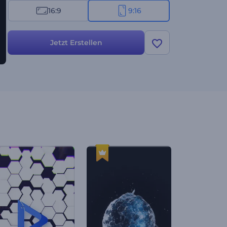
16:9
9:16
Jetzt Erstellen