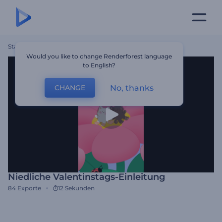
Startseite
Vorlagen
Niedliche Valentinstags-Einleitung
Would you like to change Renderforest language
to English?
No, thanks
CHANGE
Niedliche Valentinstags-Einleitung
84
Exporte
12 Sekunden