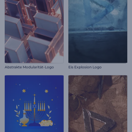
Abstrakte Modularität-Logo
Eis Explosion Logo