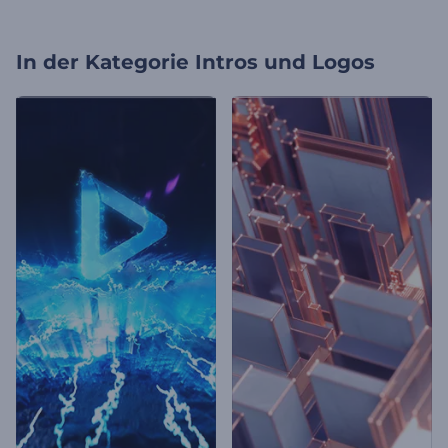
In der Kategorie
Intros und Logos