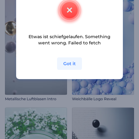
Etwas ist schiefgelaufen. Something
went wrong. Failed to fetch
Got it
Metallische Luftblasen Intro
Weichbälle Logo Reveal