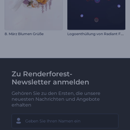
L
ogoenthüllung von Radiant Forms
8. März Blumen Grüße
Zu Renderforest-
Newsletter anmelden
Gehören Sie zu den Ersten, die unsere
neuesten Nachrichten und Angebote
erhalten