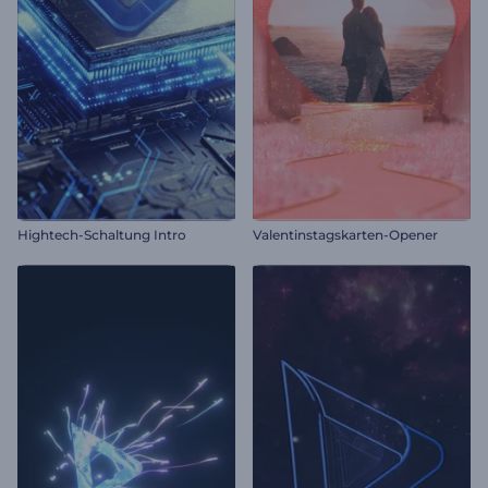
Hightech-Schaltung Intro
Valentinstagskarten-Opener