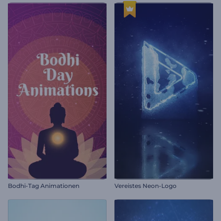
Bodhi-Tag Animationen
Vereistes Neon-Logo