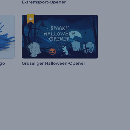
Extremsport-Opener
ogo
Gruseliger Halloween-Opener