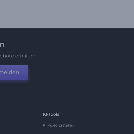
en
ebote erhalten
melden
KI-Tools
KI Video Erstellen