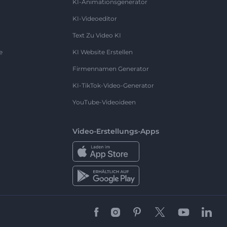
KI-Animationsgenerator
KI-Videoeditor
Text Zu Video KI
e
KI Website Erstellen
Firmennamen Generator
KI-TikTok-Video-Generator
YouTube-Videoideen
Video-Erstellungs-Apps