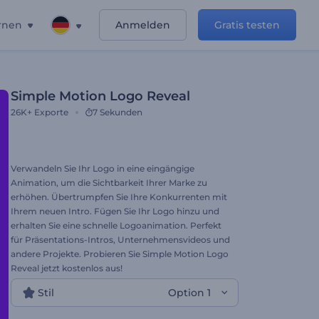
rnen
Anmelden
Gratis testen
Simple Motion Logo Reveal
26K+
Exporte
7 Sekunden
Verwandeln Sie Ihr Logo in eine eingängige
Animation, um die Sichtbarkeit Ihrer Marke zu
erhöhen. Übertrumpfen Sie Ihre Konkurrenten mit
Ihrem neuen Intro. Fügen Sie Ihr Logo hinzu und
erhalten Sie eine schnelle Logoanimation. Perfekt
für Präsentations-Intros, Unternehmensvideos und
andere Projekte. Probieren Sie Simple Motion Logo
Reveal jetzt kostenlos aus!
Stil
Option 1