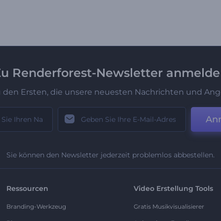
u Renderforest-Newsletter anmeld
u den Ersten, die unsere neuesten Nachrichten und Ang
An
Sie können den Newsletter jederzeit problemlos abbestellen.
Ressourcen
Video Erstellung Tools
Branding-Werkzeug
Gratis Musikvisualisierer