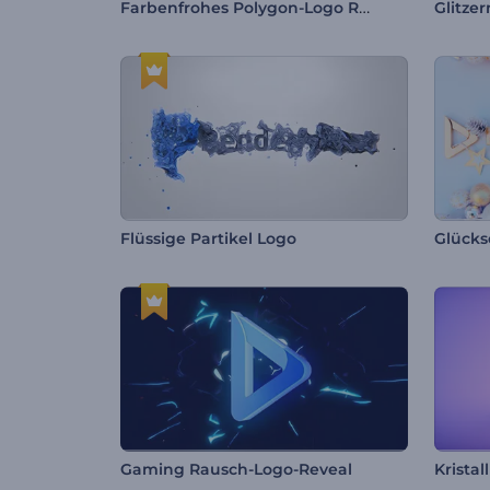
Farbenfrohes Polygon-Logo Reveal
Glitze
Flüssige Partikel Logo
Gaming Rausch-Logo-Reveal
Krista