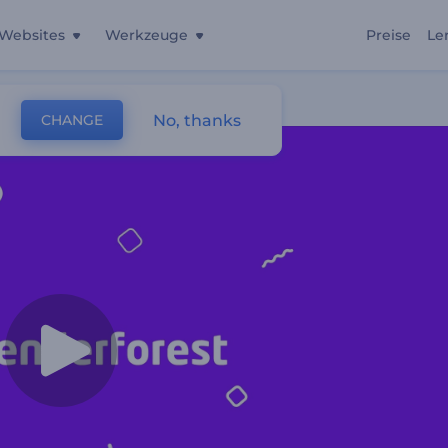
Websites
Werkzeuge
Preise
Le
No, thanks
CHANGE