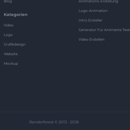
Blog
Animations-Erstellung
Logo-Animation
Kategorien
Intro Ersteller
Video
Generator Für Animierte Text
Logo
Video Erstellen
Grafikdesign
Website
Mockup
Renderforest © 2013 - 2026