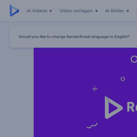
AI Videos
Video vorlagen
AI Bilder
Startseite
Vorlagen
Simple Motion Logo Reveal
Would you like to change Renderforest language to English?