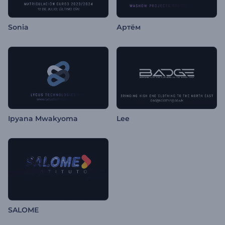
Sonia
Артём
Ipyana Mwakyoma
Lee
SALOME