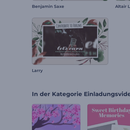
Benjamin Saxe
Altair 
Larry
In der Kategorie
Einladungsvid