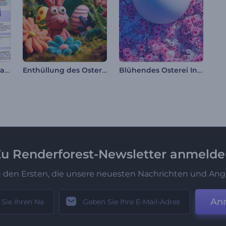
Presentación sencilla para empresas
Enthüllung des Oster-Logos aus Ton
Blühendes Osterei Intro
u Renderforest-Newsletter anmeld
u den Ersten, die unsere neuesten Nachrichten und Ang
An