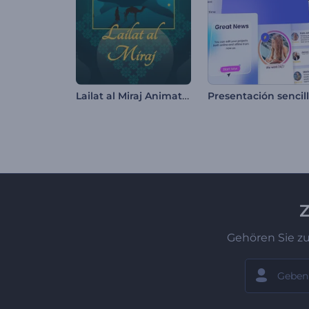
Lailat al Miraj Animationen
Z
Gehören Sie z