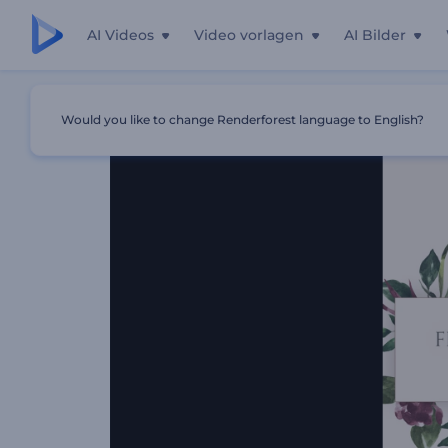
AI Videos
Video vorlagen
AI Bilder
Startseite
Vorlagen
Blumen-Fotogalerie
Would you like to change Renderforest language to English?