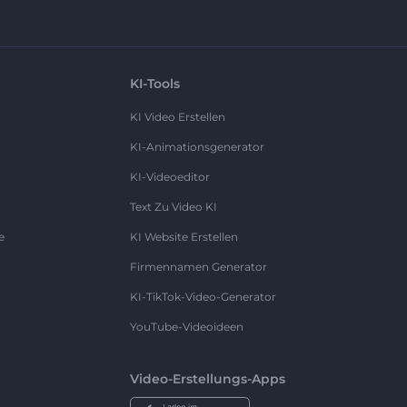
KI-Tools
KI Video Erstellen
KI-Animationsgenerator
KI-Videoeditor
Text Zu Video KI
e
KI Website Erstellen
Firmennamen Generator
KI-TikTok-Video-Generator
YouTube-Videoideen
Video-Erstellungs-Apps