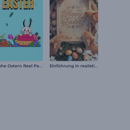
Frohe Ostern Reel Paket
Einführung in realistische Osterhasen