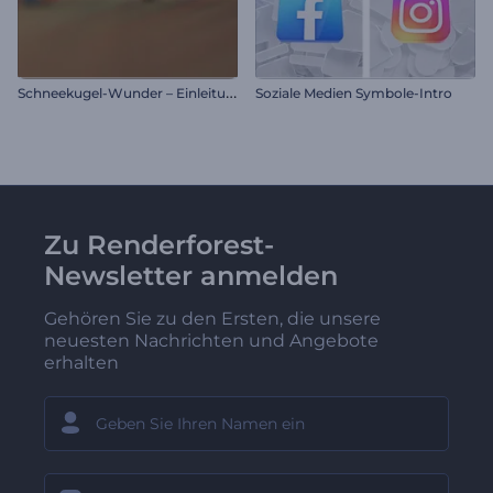
S
chneekugel-Wunder – Einleitung
Soziale Medien Symbole-Intro
Zu Renderforest-
Newsletter anmelden
Gehören Sie zu den Ersten, die unsere
neuesten Nachrichten und Angebote
erhalten