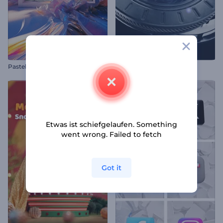
Pastellkunst-Logo-Enthüllung
3D Tech-Logoanimation
Etwas ist schiefgelaufen. Something
went wrong. Failed to fetch
Got it