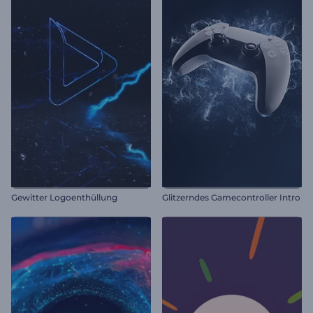
Gewitter Logoenthüllung
Glitzerndes Gamecontroller Intro