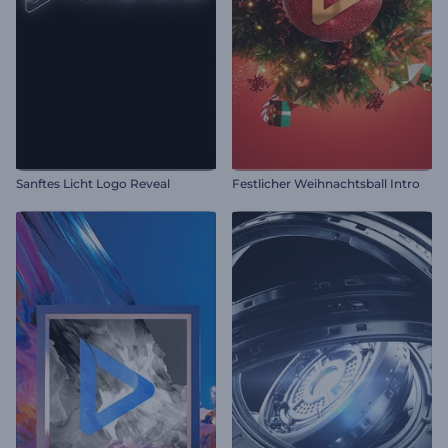
Sanftes Licht Logo Reveal
Festlicher Weihnachtsball Intro