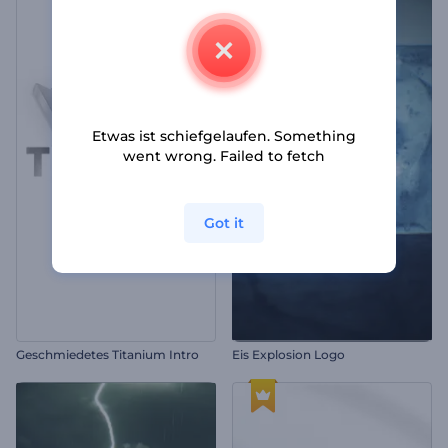
Etwas ist schiefgelaufen. Something
went wrong. Failed to fetch
Got it
Geschmiedetes Titanium Intro
Eis Explosion Logo