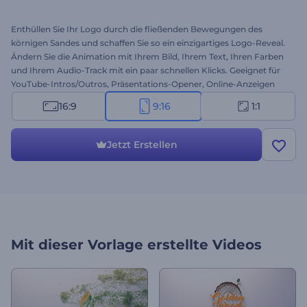
Enthüllen Sie Ihr Logo durch die fließenden Bewegungen des
körnigen Sandes und schaffen Sie so ein einzigartiges Logo-Reveal.
Ändern Sie die Animation mit Ihrem Bild, Ihrem Text, Ihren Farben
und Ihrem Audio-Track mit ein paar schnellen Klicks. Geeignet für
YouTube-Intros/Outros, Präsentations-Opener, Online-Anzeigen
und vieles mehr. Legen Sie jetzt mit der Erstellung los!
16:9
9:16
1:1
Jetzt Erstellen
Mit dieser Vorlage erstellte Videos