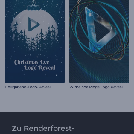
Heiligabend-Logo-Reveal
Wirbelnde Ringe Logo Reveal
Zu Renderforest-