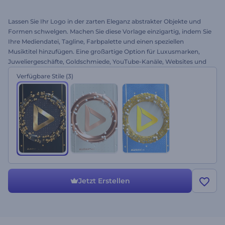
Lassen Sie Ihr Logo in der zarten Eleganz abstrakter Objekte und
Formen schwelgen. Machen Sie diese Vorlage einzigartig, indem Sie
Ihre Mediendatei, Tagline, Farbpalette und einen speziellen
Musiktitel hinzufügen. Eine großartige Option für Luxusmarken,
Juweliergeschäfte, Goldschmiede, YouTube-Kanäle, Websites und
mehr. Probieren Sie das Logo der Eleganten Abstraktion noch
Verfügbare Stile
(3)
heute aus!
Jetzt Erstellen