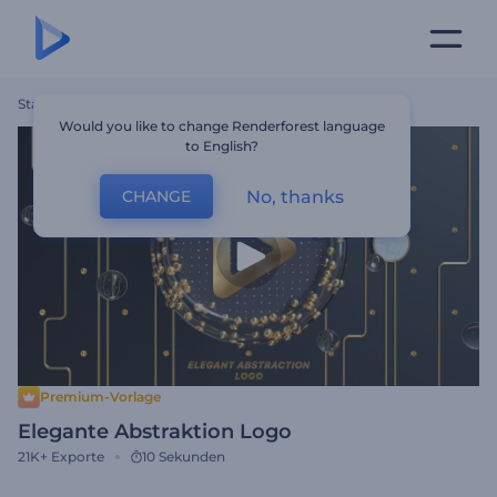
Startseite
Vorlagen
Elegante Abstraktion Logo
Would you like to change Renderforest language
to English?
No, thanks
CHANGE
Premium-Vorlage
Elegante Abstraktion Logo
21K+
Exporte
10 Sekunden