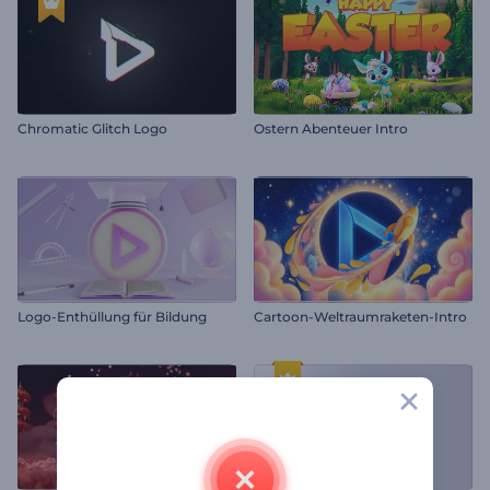
Chromatic Glitch Logo
Ostern Abenteuer Intro
Logo-Enthüllung für Bildung
Cartoon-Weltraumraketen-Intro