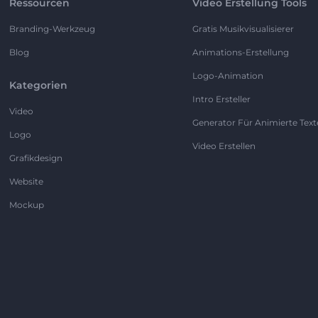
Ressourcen
Video Erstellung Tools
Branding-Werkzeug
Gratis Musikvisualisierer
Blog
Animations-Erstellung
Logo-Animation
Kategorien
Intro Ersteller
Video
Generator Für Animierte Text
Logo
Video Erstellen
Grafikdesign
Website
Mockup