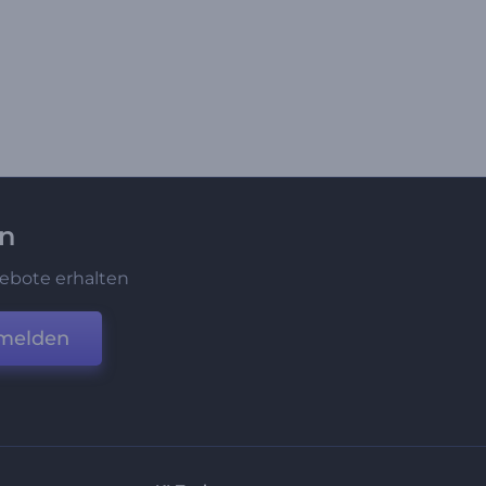
en
ebote erhalten
melden