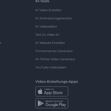
KI-Tools
KI Video Erstellen
KI-Animationsgenerator
KI-Videoeditor
Text Zu Video KI
e
KI Website Erstellen
Firmennamen Generator
KI-TikTok-Video-Generator
YouTube-Videoideen
Video-Erstellungs-Apps