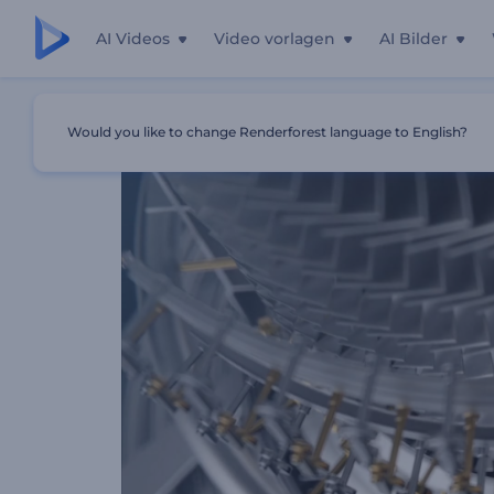
AI Videos
Video vorlagen
AI Bilder
Startseite
Vorlagen
Hochtechnologie 3D Maschinenlo
Would you like to change Renderforest language to English?