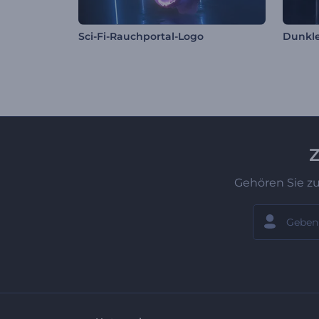
Sci-Fi-Rauchportal-Logo
Dunkles
Z
Gehören Sie z