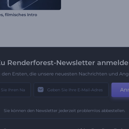
, filmisches Intro
u Renderforest-Newsletter anmeld
u den Ersten, die unsere neuesten Nachrichten und Ang
An
Sie können den Newsletter jederzeit problemlos abbestellen.