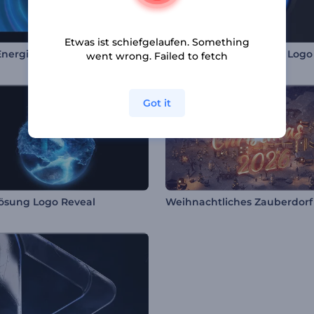
Etwas ist schiefgelaufen. Something
nergiewirbel Intro
went wrong. Failed to fetch
Got it
lösung Logo Reveal
Weihnachtliches Zauberdorf