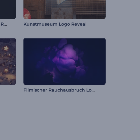
Schichtförmige Sphäre Logo Reveal
Kunstmuseum Logo Reveal
Filmischer Rauchausbruch Logo